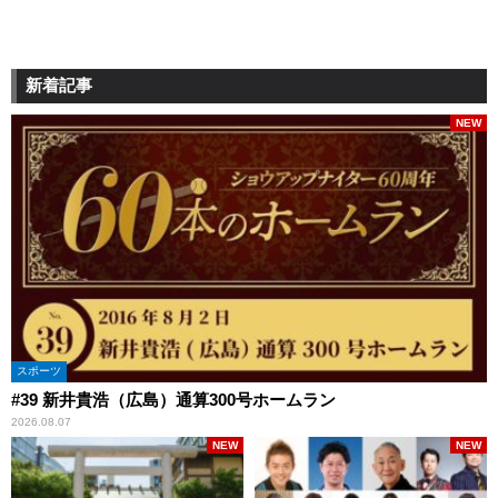
新着記事
NEW
スポーツ
#39 新井貴浩（広島）通算300号ホームラン
2026.08.07
NEW
NEW