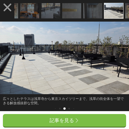
広々としたテラスは浅草寺から東京スカイツリーまで、浅草の街全体を一望で
きる解放感抜群な空間。
記事を見る