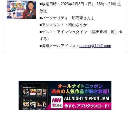
■放送日時：2026年2月8日（日） 18時～21時 生
放送
■パーソナリティ：明石家さんま
■アシスタント：増山さやか
■ゲスト：アインシュタイン （稲田直樹、河井ゆ
ずる）
■番組メールアドレス：
sanma@1242.com