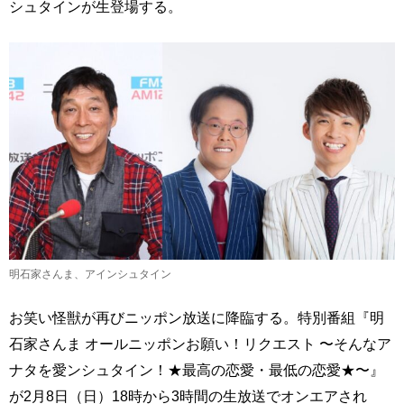
シュタインが生登場する。
明石家さんま、アインシュタイン
お笑い怪獣が再びニッポン放送に降臨する。特別番組『明
石家さんま オールニッポンお願い！リクエスト 〜そんなア
ナタを愛ンシュタイン！★最高の恋愛・最低の恋愛★〜』
が2月8日（日）18時から3時間の生放送でオンエアされ