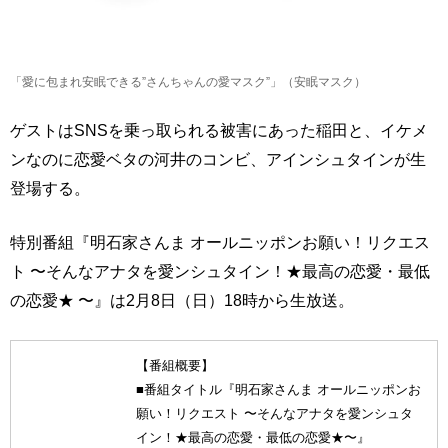
「愛に包まれ安眠できる”さんちゃんの愛マスク”」（安眠マスク）
ゲストはSNSを乗っ取られる被害にあった稲田と、イケメ
ンなのに恋愛ベタの河井のコンビ、アインシュタインが生
登場する。
特別番組『明石家さんま オールニッポンお願い！リクエス
ト 〜そんなアナタを愛ンシュタイン！★最高の恋愛・最低
の恋愛★ 〜』は2月8日（日）18時から生放送。
【番組概要】
■番組タイトル『明石家さんま オールニッポンお
願い！リクエスト 〜そんなアナタを愛ンシュタ
イン！★最高の恋愛・最低の恋愛★〜』