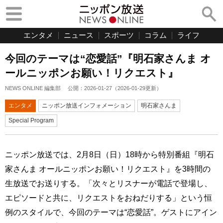
エンタメ
ニュース
スポーツ
コラム
ライフ
今回のテーマは“恋愛話”『明石家さんま オ
ールニッポンお願い！リクエスト』
NEWS ONLINE 編集部
公開：
2026-01-27
（
2026-01-29
更新）
エンタメ
ニッポン放送インフォメーション
明石家さんま
Special Program
ニッポン放送では、2月8日（日）18時から特別番組『明石
家さんま オールニッポンお願い！リクエスト』を3時間の
生放送でお送りする。「次々とリスナーが電話で登場し、
エピソードと共に、リクエストをおねだりする」という恒
例のスタイルで、今回のテーマは“恋愛話”。ゲストにアイン