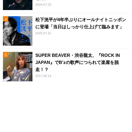
2026.07.25
松下洸平が4年半ぶりにオールナイトニッポン
に登場「当日はしっかり仕上げて臨みます」
2026.07.31
SUPER BEAVER・渋谷龍太、『ROCK IN
JAPAN』でB’zの歌声につられて楽屋を脱
走！？
2017.08.14