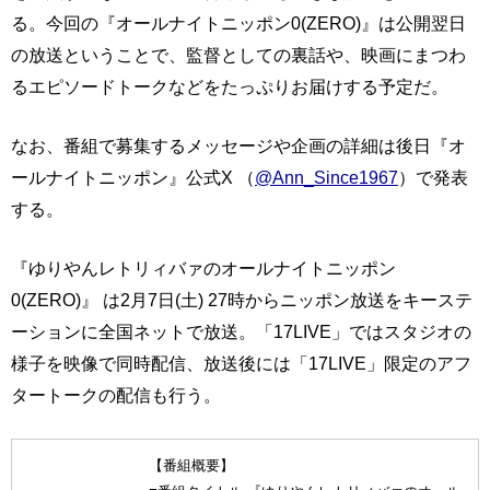
る。今回の『オールナイトニッポン0(ZERO)』は公開翌日
の放送ということで、監督としての裏話や、映画にまつわ
るエピソードトークなどをたっぷりお届けする予定だ。
なお、番組で募集するメッセージや企画の詳細は後日『オ
ールナイトニッポン』公式X （
@Ann_Since1967
）で発表
する。
『ゆりやんレトリィバァのオールナイトニッポン
0(ZERO)』 は2月7日(土) 27時からニッポン放送をキーステ
ーションに全国ネットで放送。「17LIVE」ではスタジオの
様子を映像で同時配信、放送後には「17LIVE」限定のアフ
タートークの配信も行う。
【番組概要】