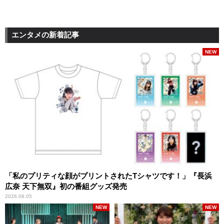
エンタメの新着記事
NEW
「私のプリティな顔がプリントされたTシャツです！」『長浜
広奈 天下無双』初の番組グッズ発売
2026.08.05
NEW
NEW