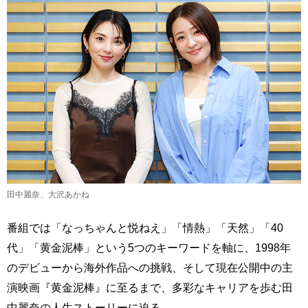
田中麗奈、大沢あかね
番組では「なっちゃんと悦ねえ」「情熱」「天然」「40
代」「黄金泥棒」という5つのキーワードを軸に、1998年
のデビューから海外作品への挑戦、そして現在公開中の主
演映画『黄金泥棒』に至るまで、多彩なキャリアを歩む田
中麗奈の人生ストーリーに迫る。