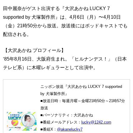
田中麗奈がゲスト出演する『大沢あかね LUCKY 7
supported by 犬塚製作所』は、4月6日（月）〜4月10日
（金）21時50分から放送。放送後にはポッドキャストでも
配信される。
【大沢あかね プロフィール】
‘85年8月16日、大阪府生まれ。「ヒルナンデス！」（日本
テレビ系）に木曜レギュラーとして出演中。
ニッポン放送『大沢あかね LUCKY 7 supported
by 犬塚製作所』
■放送日時：毎週月曜～金曜21時50分～21時57分
放送
■パーソナリティ：大沢あかね
■番組メールアドレス：
lucky@1242.com
■番組X：
@akanelucky7