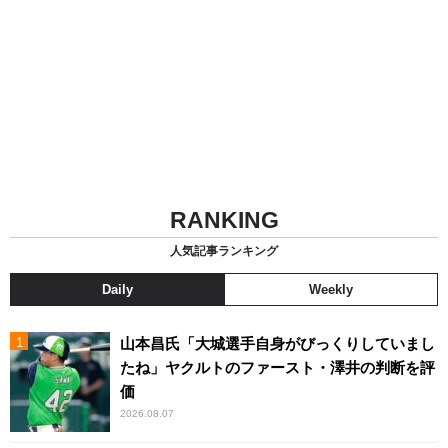
RANKING
人気記事ランキング
Daily
Weekly
山本昌氏「大城選手自身がびっくりしていまし
たね」ヤクルトのファースト・澤井の判断を評
価
2026.08.07