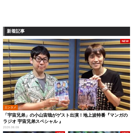
新着記事
NEW
エンタメ
「宇宙兄弟」の小山宙哉がゲスト出演！地上波特番『マンガの
ラジオ 宇宙兄弟スペシャル 』
2026.08.09