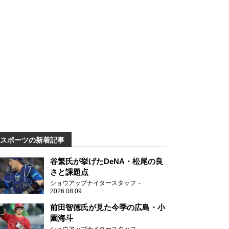
スポーツの新着記事
谷繁氏が挙げたDeNA・松尾の良
さと課題点
ショウアップナイタースタッフ
2026.08.09
前田智徳氏が見た今季の広島・小
園海斗