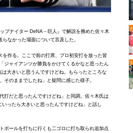
ップナイター DeNA－巨人』で解説を務めた佐々木
を送らなかった場面について言及した。
ンスを作る。ここで前の打席、プロ初安打を放った皆
「ジャイアンツが勝負をかけてくるかなと思ったん
点は大きいと思うんですけどね。もらったところな
、そのままでしたね」と疑問に感じた様子。
代打だと思ったんですけどね」と同調。佐々木氏は
にいったら大きいと思ったんですけどね」と話し
トボールを打ちに行くも二ゴロに打ち取られ追加点