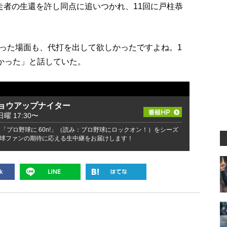
走者の生還を許し同点に追いつかれ、11回に戸柱恭
った場面も、代打を出して欲しかったですよね。1
しかった」と話していた。
ショウアップナイター
日曜 17:30〜
「プロ野球に 60n!」（読み：プロ野球にロックオン！）をシーズ
球ファンの期待に応える生中継をお届けします！