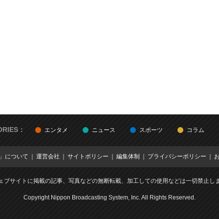
ORIES：
エンタメ
ニュース
スポーツ
コラム
E」について
運営会社
サイトポリシー
編集体制
プライバシーポリシー
ェブサイトに掲載の記事、写真などの無断転載、加工しての使用などは一切禁止し
Copyright Nippon Broadcasting System, Inc. All Rights Reserved.