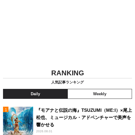
RANKING
人気記事ランキング
Daily
Weekly
『モアナと伝説の海』TSUZUMI（ME:I）×尾上
松也、ミュージカル・アドベンチャーで美声を
響かせる
2026.08.01