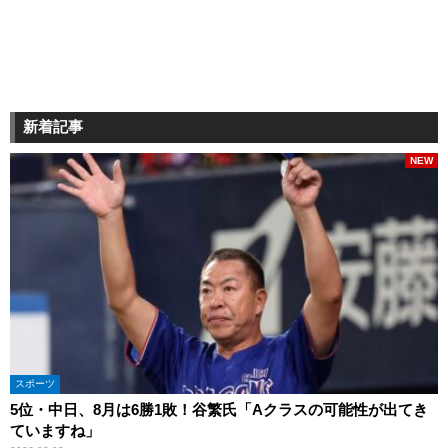
新着記事
NEW
スポーツ
5位・中日、8月は6勝1敗！谷繁氏「Aクラスの可能性が出てき
ていますね」