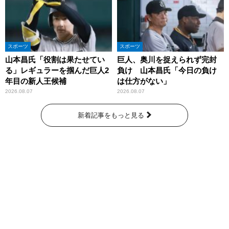
スポーツ
スポーツ
山本昌氏「役割は果たせてい
巨人、奥川を捉えられず完封
る」レギュラーを掴んだ巨人2
負け 山本昌氏「今日の負け
年目の新人王候補
は仕方がない」
2026.08.07
2026.08.07
新着記事をもっと見る