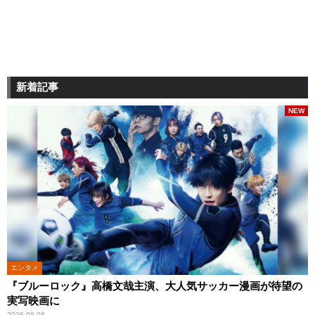
新着記事
NEW
エンタメ
『ブルーロック』高橋文哉主演、大人気サッカー漫画が待望の
実写映画に
2026.08.08