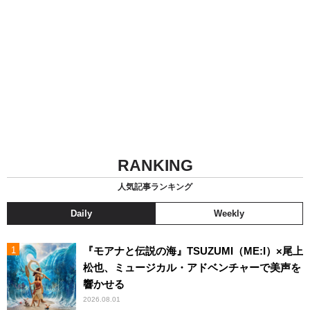
RANKING
人気記事ランキング
Daily
Weekly
『モアナと伝説の海』TSUZUMI（ME:I）×尾上
松也、ミュージカル・アドベンチャーで美声を
響かせる
2026.08.01