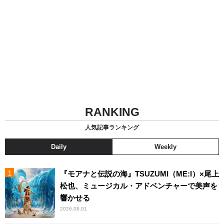
RANKING
人気記事ランキング
Daily
Weekly
『モアナと伝説の海』TSUZUMI（ME:I）×尾上
松也、ミュージカル・アドベンチャーで美声を
響かせる
2026.08.01