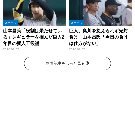
スポーツ
スポーツ
山本昌氏「役割は果たせてい
巨人、奥川を捉えられず完封
る」レギュラーを掴んだ巨人2
負け 山本昌氏「今日の負け
年目の新人王候補
は仕方がない」
2026.08.07
2026.08.07
新着記事をもっと見る