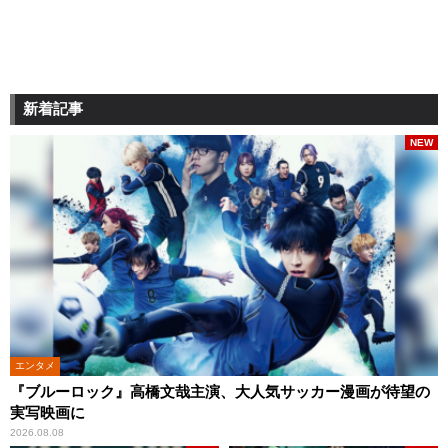
新着記事
NEW
エンタメ
『ブルーロック』高橋文哉主演、大人気サッカー漫画が待望の
実写映画に
2026.08.08