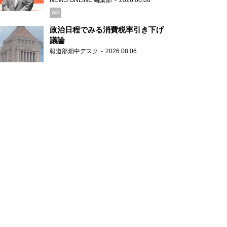
NEWS ONLINE 編集部
2026.08.06
ブランドを強化
AD
政治日程でみる消費税率引き下げ
議論
報道部畑中デスク
2026.08.06