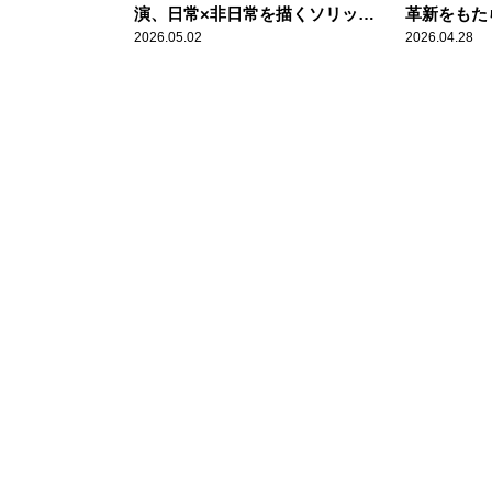
演、日常×非日常を描くソリッド
革新をもた
アクションストーリー
2026.05.02
2026.04.28