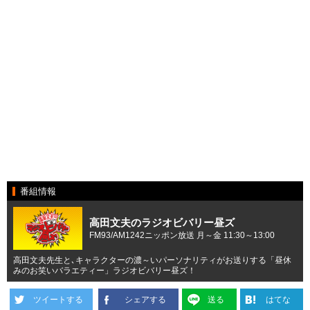
番組情報
高田文夫のラジオビバリー昼ズ
FM93/AM1242ニッポン放送 月～金 11:30～13:00
高田文夫先生と､キャラクターの濃～いパーソナリティがお送りする「昼休
みのお笑いバラエティー」ラジオビバリー昼ズ！
ツイートする
シェアする
送る
はてな