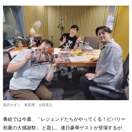
黒沢かずこ、東貴博、土田晃之
番組では今週、「レジェンドたちがやってくる！ビバリー
初夏の大感謝祭」 と題し、連日豪華ゲストが登場するが、