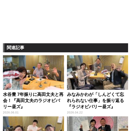
関連記事
水谷豊 7年振りに高田文夫と再
みなみかわが「しんどくて忘
会！『高田文夫のラジオビバ
れられない仕事」を振り返る
リー昼ズ』
『ラジオビバリー昼ズ』
2026.06.01
2026.04.22