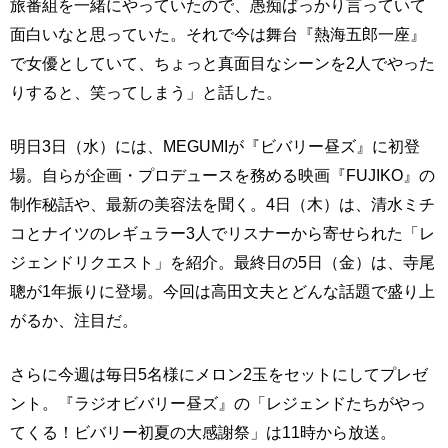
旅番組を一緒にやっていたので、愚痴ばっかり言っていて
面白いなと思っていた。それで今は舞台『熱海五郎一座』
で女優としていて、ちょっと真面目なシーンを2人でやった
りすると、笑ってしまう」と話した。
明日3日（水）には、MEGUMIが『ビバリー昼ズ』に初登
場。自らが企画・プロデュースを務める映画『FUJIKO』の
制作秘話や、最新の美容法を聞く。4日（木）は、清水ミチ
コとナイツのレギュラー3人でリスナーから寄せられた「レ
ジェンドリクエスト」を紹介。最終日の5日（金）は、寺尾
聰が1年振りに登場。今回は高田文夫とどんな話題で盛り上
がるか、注目だ。
さらに今週は毎日5名様にメロン2玉をセットにしてプレゼ
ント。『ラジオビバリー昼ズ』の「レジェンドたちがやっ
てくる！ビバリー初夏の大感謝祭」は11時から放送。