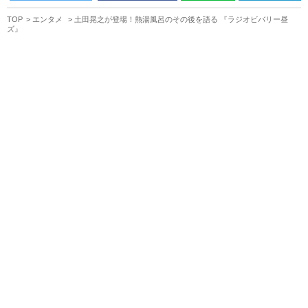
TOP
エンタメ
土田晃之が登場！熱湯風呂のその後を語る 『ラジオビバリー昼
ズ』