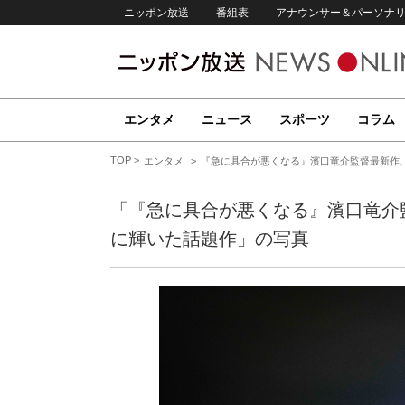
ニッポン放送
番組表
アナウンサー＆パーソナ
エンタメ
ニュース
スポーツ
コラム
TOP
エンタメ
『急に具合が悪くなる』濱口竜介監督最新作
「『急に具合が悪くなる』濱口竜介
に輝いた話題作」の写真