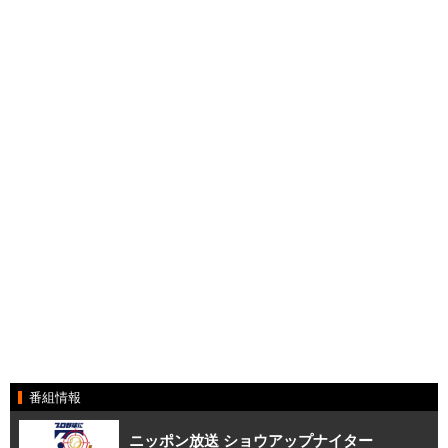
番組情報
ニッポン放送 ショウアップナイター