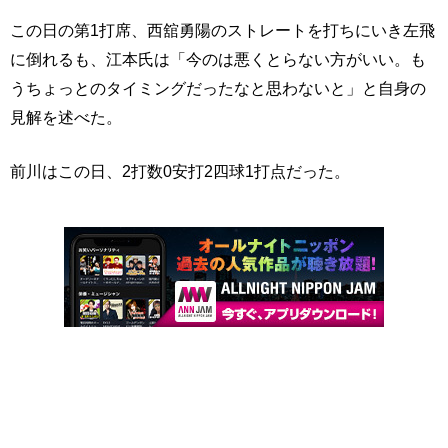
この日の第1打席、西舘勇陽のストレートを打ちにいき左飛
に倒れるも、江本氏は「今のは悪くとらない方がいい。も
うちょっとのタイミングだったなと思わないと」と自身の
見解を述べた。
前川はこの日、2打数0安打2四球1打点だった。