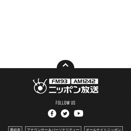
番組表
アナウンサー＆パーソナリティー
オールナイトニッポン