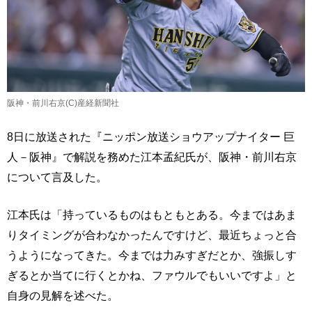
阪神・前川右京(C)産経新聞社
8日に放送された『ニッポン放送ショウアップナイター 巨
人－阪神』で解説を務めた江本孟紀氏が、阪神・前川右京
について言及した。
江本氏は「持っているものはもともとある。今まではあま
りタイミングが合わなかったんですけど、最近ちょっと合
うようになってきた。今までは力みすぎだとか、強振しす
ぎるとか当てに行くとかね、ファウルでもいいですよ」と
自身の見解を述べた。