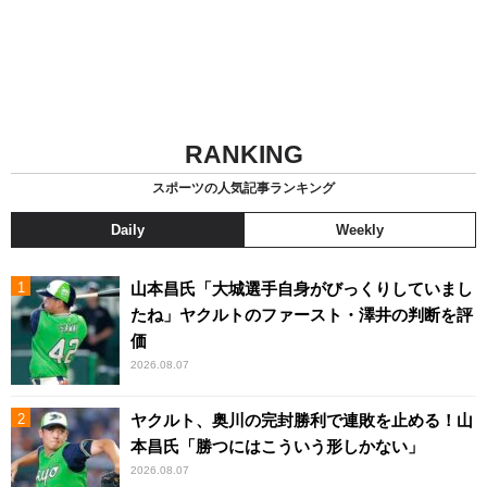
RANKING
スポーツの人気記事ランキング
Daily
Weekly
山本昌氏「大城選手自身がびっくりしていまし
たね」ヤクルトのファースト・澤井の判断を評
価
2026.08.07
ヤクルト、奥川の完封勝利で連敗を止める！山
本昌氏「勝つにはこういう形しかない」
2026.08.07