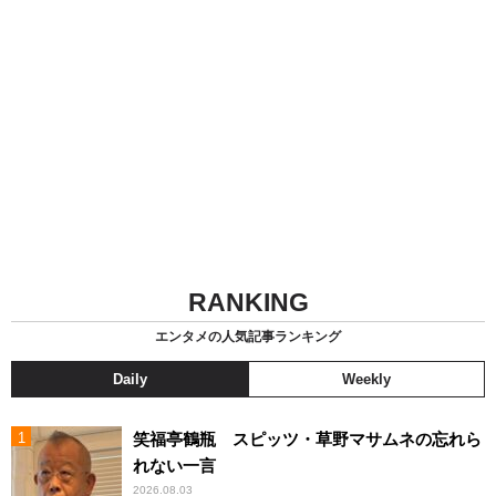
RANKING
エンタメの人気記事ランキング
Daily
Weekly
笑福亭鶴瓶 スピッツ・草野マサムネの忘れら
れない一言
2026.08.03