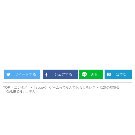
ツイートする
シェアする
送る
はてな
TOP
エンタメ
【yoppy】 ゲームってなんでおもしろい？ ～話題の展覧会
「GAME ON」に潜入～