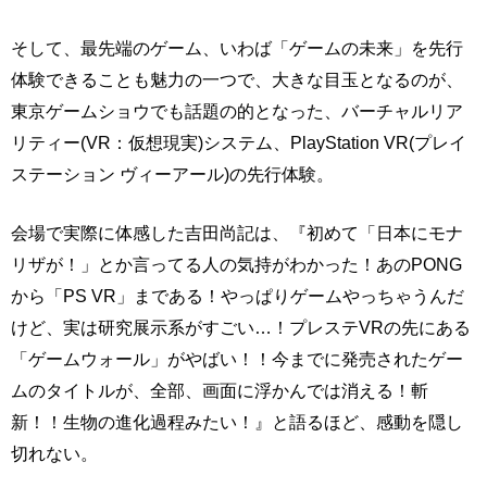
そして、最先端のゲーム、いわば「ゲームの未来」を先行
体験できることも魅力の一つで、大きな目玉となるのが、
東京ゲームショウでも話題の的となった、バーチャルリア
リティー(VR：仮想現実)システム、PlayStation VR(プレイ
ステーション ヴィーアール)の先行体験。
会場で実際に体感した吉田尚記は、『初めて「日本にモナ
リザが！」とか言ってる人の気持がわかった！あのPONG
から「PS VR」まである！やっぱりゲームやっちゃうんだ
けど、実は研究展示系がすごい…！プレステVRの先にある
「ゲームウォール」がやばい！！今までに発売されたゲー
ムのタイトルが、全部、画面に浮かんでは消える！斬
新！！生物の進化過程みたい！』と語るほど、感動を隠し
切れない。