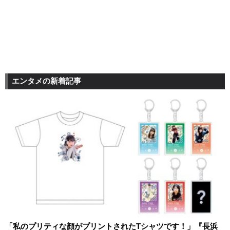
エンタメの新着記事
「私のプリティな顔がプリントされたTシャツです！」『長浜