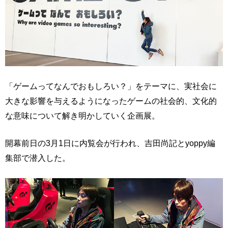
「ゲームってなんでおもしろい？」をテーマに、実社会に
大きな影響を与えるようになったゲームの社会的、文化的
な意味について解き明かしていく企画展。
開幕前日の3月1日に内覧会が行われ、吉田尚記とyoppy編
集部で潜入した。