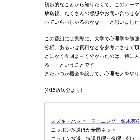
初歩的なことから知りたくて、このテーマ
放送後、たくさんの感想やお問い合わせを
っていらっしゃるのかな・・と思いました
この番組には実際に、大学で心理学を勉強
分析、あるいは資料などを参考にさせて頂
とにかく今回よ～く分かったのは、特に人
る・・ということです。
またいつか機会を設けて、心理モノをやり
(4/15放送分より)
スズキ・ハッピーモーニング 鈴木杏
ニッポン放送ほか全国ネット
ニッポン放送 毎週月曜～金曜 朝７