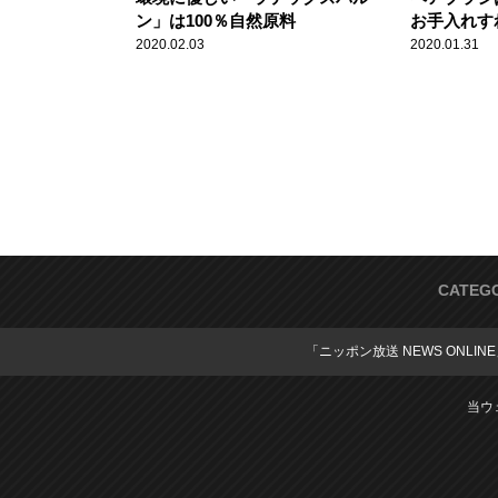
ン」は100％自然原料
お手入れす
2020.02.03
2020.01.31
CATEG
「ニッポン放送 NEWS ONLIN
当ウ