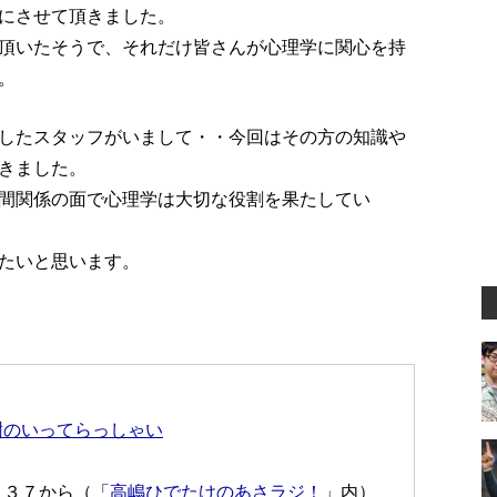
にさせて頂きました。
頂いたそうで、それだけ皆さんが心理学に関心を持
。
したスタッフがいまして・・今回はその方の知識や
きました。
間関係の面で心理学は大切な役割を果たしてい
たいと思います。
樹のいってらっしゃい
：３７から（「
高嶋ひでたけのあさラジ！
」内）