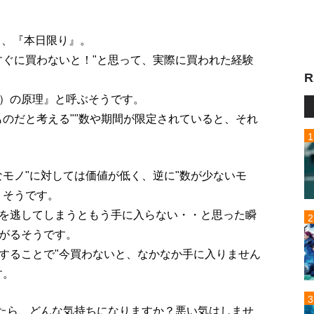
』、『本日限り』。
すぐに買わないと！"と思って、実際に買われた経験
R
）の原理』と呼ぶそうです。
ものだと考える""数や期間が限定されていると、それ
なモノ"に対しては価値が低く、逆に"数が少ないモ
うそうです。
を逃してしまうともう手に入らない・・と思った瞬
がるそうです。
することで"今買わないと、なかなか手に入りません
す。
れたら、どんな気持ちになりますか？悪い気はしませ