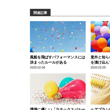
関連記事
風船を飛ばすパフォーマンスには
意外と知ら
決まったルールがある
を漬け込ん
2020.02.06
2020.02.05
環境に優しい「ラテックスバルー
ヘアブラシ