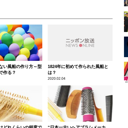
ない風船の作り方～型
1824年に初めて作られた風船と
で作る？
は？
2020.02.04
はどれくらいの頻度で
“日本一古いヘアブラシメーカ