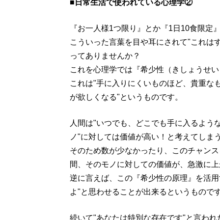
■日常生活で使われている心理学②
『お一人様1つ限り』とか『1日10食限定
こういった言葉を目や耳にされて"これは
ってありませんか？
これを心理学では『希少性（きしょうせい
これは"手に入りにくいものほど、貴重な
が欲しくなる"というものです。
人間は"いつでも、どこでも手に入るよう
ノ"に対しては価値が高い！と考えてしま
そのため数が少なかったり、このチャンス
間、そのモノに対しての価値が、急激に上
逆に言えば、この『希少性の原理』を活用
よ"と思わせることが出来るというもので
続いて"あなたは特別な存在です"と言わ