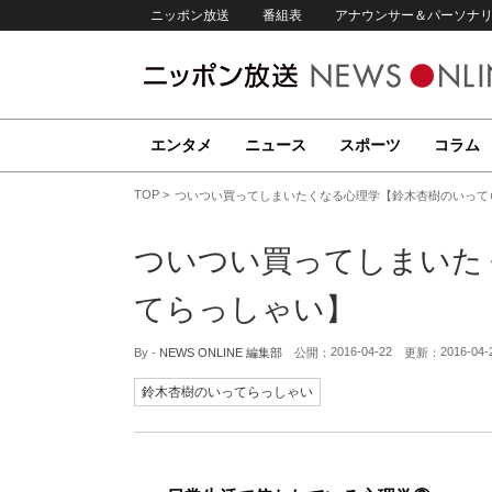
ニッポン放送
番組表
アナウンサー＆パーソナ
エンタメ
ニュース
スポーツ
コラム
TOP
ついつい買ってしまいたくなる心理学【鈴木杏樹のいって
ついつい買ってしまいた
てらっしゃい】
2016-04-22
2016-04-
By -
NEWS ONLINE 編集部
公開：
更新：
鈴木杏樹のいってらっしゃい