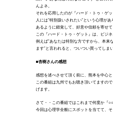
んよネ。
それを応用したのが『ハード・トゥ・ゲッ
人には"特別扱いされたい"という心理が
あるように錯覚して、好意や信頼を寄せて
この『ハード・トゥ・ゲット』は、ビジネ
例えば"あなたは特別な方ですから、本来な
ます"と言われると、ついつい買ってしま
■杏樹さんの感想
感想を述べさせて頂く前に、熊本を中心と
この番組は九州でもお聴き頂いてますので
げます。
さて・・この番組ではこれまで何度か『○
今回は心理学全般にスポットを当てて、そ