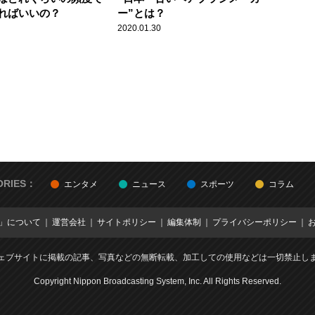
ればいいの？
ー”とは？
2020.01.30
ORIES：
エンタメ
ニュース
スポーツ
コラム
E」について
運営会社
サイトポリシー
編集体制
プライバシーポリシー
ェブサイトに掲載の記事、写真などの無断転載、加工しての使用などは一切禁止し
Copyright Nippon Broadcasting System, Inc. All Rights Reserved.