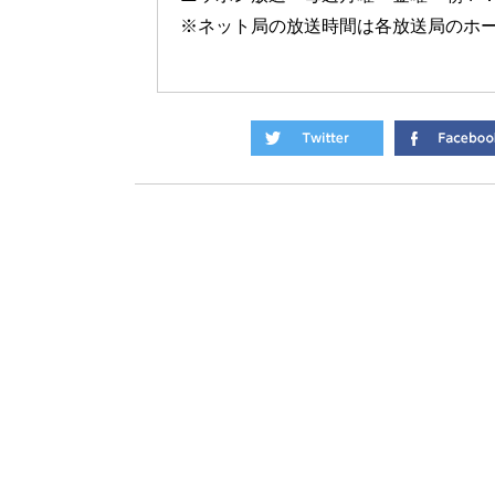
※ネット局の放送時間は各放送局のホ