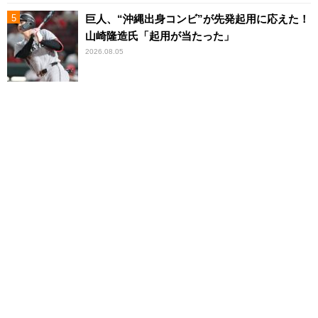
巨人、“沖縄出身コンビ”が先発起用に応えた！
山崎隆造氏「起用が当たった」
2026.08.05