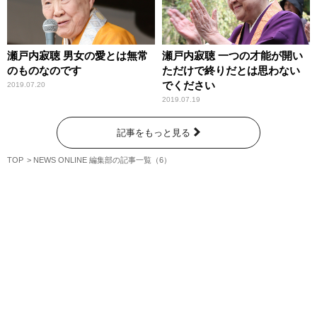
瀬戸内寂聴 男女の愛とは無常
瀬戸内寂聴 一つの才能が開い
のものなのです
ただけで終りだとは思わない
でください
2019.07.20
2019.07.19
記事をもっと見る
TOP
NEWS ONLINE 編集部の記事一覧（6）