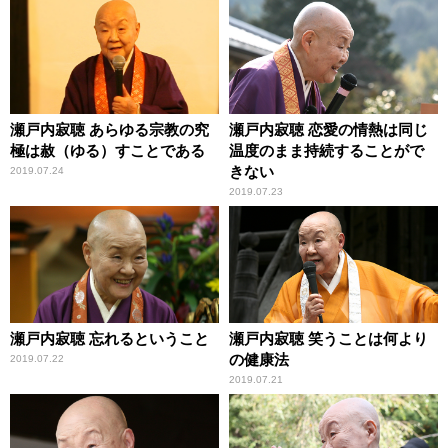
瀬戸内寂聴 あらゆる宗教の究
瀬戸内寂聴 恋愛の情熱は同じ
極は赦（ゆる）すことである
温度のまま持続することがで
きない
2019.07.24
2019.07.23
瀬戸内寂聴 忘れるということ
瀬戸内寂聴 笑うことは何より
の健康法
2019.07.22
2019.07.21