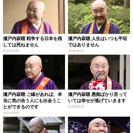
瀬戸内寂聴 戦争する日本を残
瀬戸内寂聴 人生はいつも平坦
しては死ねません
ではありません
2019.08.08
2019.08.07
瀬戸内寂聴 ご縁があれば、本
瀬戸内寂聴 愚痴ばかり言って
当に気の合う人にも出会うこ
いては幸せが逃げていきます
とができるのです
2019.08.05
2019.08.06