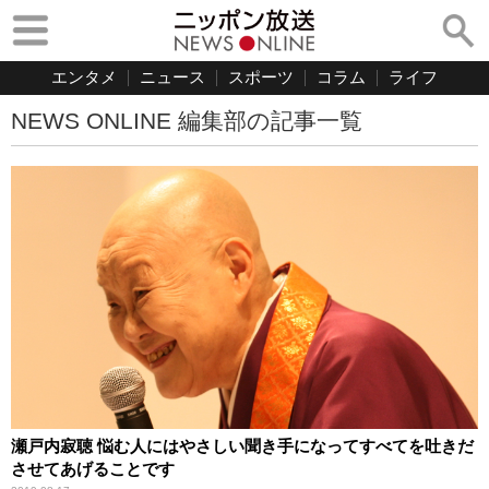
エンタメ
ニュース
スポーツ
コラム
ライフ
NEWS ONLINE 編集部の記事一覧
瀬戸内寂聴 悩む人にはやさしい聞き手になってすべてを吐きだ
させてあげることです