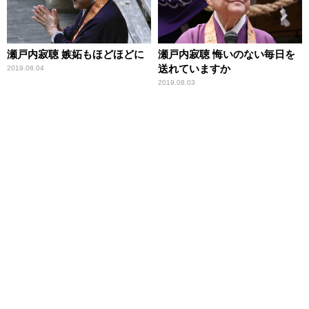
瀬戸内寂聴 嫉妬もほどほどに
瀬戸内寂聴 悔いのない毎日を
送れていますか
2019.08.04
2019.08.03