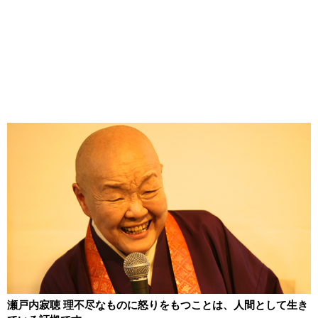
瀬戸内寂聴 理不尽なものに怒りをもつことは、人間として生き