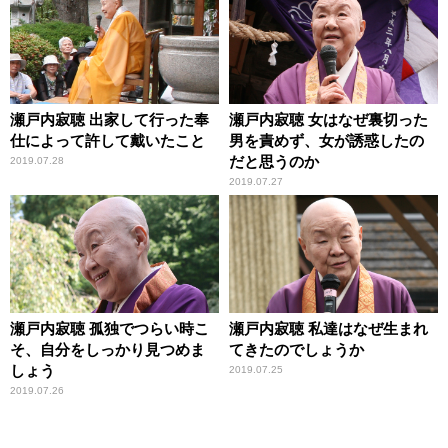
瀬戸内寂聴 出家して行った奉
瀬戸内寂聴 女はなぜ裏切った
仕によって許して戴いたこと
男を責めず、女が誘惑したの
だと思うのか
2019.07.28
2019.07.27
瀬戸内寂聴 孤独でつらい時こ
瀬戸内寂聴 私達はなぜ生まれ
そ、自分をしっかり見つめま
てきたのでしょうか
しょう
2019.07.25
2019.07.26