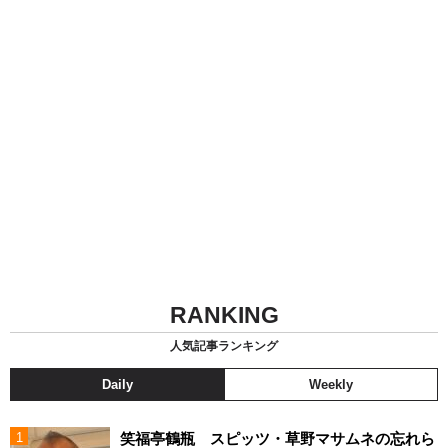
RANKING
人気記事ランキング
Daily
Weekly
笑福亭鶴瓶 スピッツ・草野マサムネの忘れら