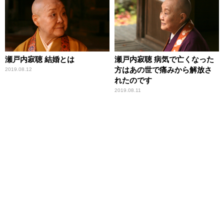
瀬戸内寂聴 結婚とは
瀬戸内寂聴 病気で亡くなった
方はあの世で痛みから解放さ
2019.08.12
れたのです
2019.08.11