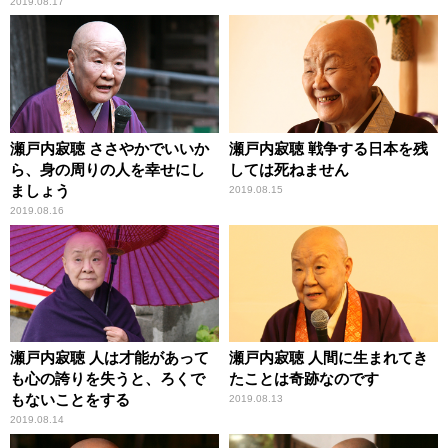
2019.08.17
瀬戸内寂聴 ささやかでいいか
瀬戸内寂聴 戦争する日本を残
ら、身の周りの人を幸せにし
しては死ねません
ましょう
2019.08.15
2019.08.16
瀬戸内寂聴 人は才能があって
瀬戸内寂聴 人間に生まれてき
も心の誇りを失うと、ろくで
たことは奇跡なのです
もないことをする
2019.08.13
2019.08.14