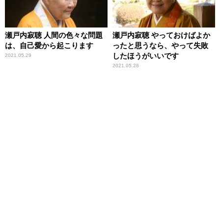
瀬戸内寂聴 人間の色々な問題
瀬戸内寂聴 やっておけばよか
は、自己愛から起こります
ったと思うなら、やって失敗
したほうがいいです
2021.05.29
2021.05.28