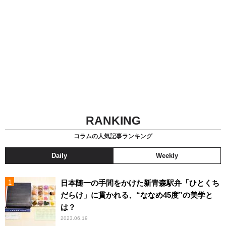
RANKING
コラムの人気記事ランキング
Daily
Weekly
日本随一の手間をかけた新青森駅弁「ひとくち
だらけ」に貫かれる、“ななめ45度”の美学と
は？
2023.06.19