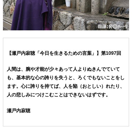
【瀬戸内寂聴「今日を生きるための言葉」】第1097回
人間は、腕や才能が少々あって人よりぬきんでていて
も、基本的な心の誇りを失うと、ろくでもないことをし
ます。心に誇りを持てば、人を陥（おとしい）れたり、
人の悲しみにつけこむことはできないはずです。
瀬戸内寂聴