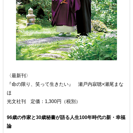
〈最新刊〉
『命の限り、笑って生きたい』 瀬戸内寂聴×瀬尾まな
ほ
光文社刊 定価：1,300円（税別）
96歳の作家と30歳秘書が語る人生100年時代の新・幸福
論