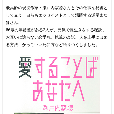
最高齢の現役作家・瀬戸内寂聴さんとその仕事を秘書と
して支え、自らもエッセイストとして活躍する瀬尾まな
ほさん。
66歳の年齢差がある2人が、元気で長生きをする秘訣、
お互いに譲らない恋愛観、執筆の裏話、人を上手にほめ
る方法、かっこいい死に方など語りつくしました。