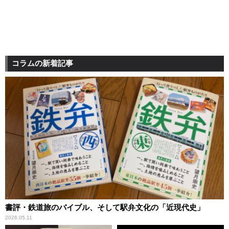
コラムの新着記事
書評・鉄道旅のバイブル、そして駅弁文化の「近現代史」
2026.05.11