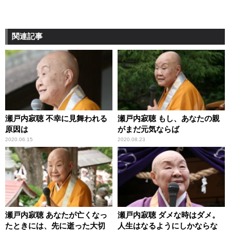
関連記事
瀬戸内寂聴 不幸に見舞われる
瀬戸内寂聴 もし、あなたの親
原因は
がまだ元気ならば
2020.06.15
2020.08.23
瀬戸内寂聴 あなたが亡くなっ
瀬戸内寂聴 ダメな時はダメ。
たときには、先に逝った大切
人生はなるようにしかならな