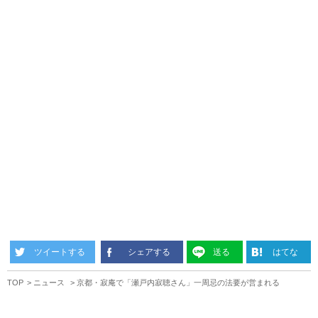
ツイートする
シェアする
送る
はてな
TOP
ニュース
京都・寂庵で「瀬戸内寂聴さん」一周忌の法要が営まれる