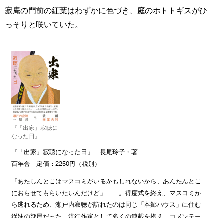
寂庵の門前の紅葉はわずかに色づき、庭のホトトギスがひ
っそりと咲いていた。
『「出家」寂聴に
なった日』
『「出家」寂聴になった日』 長尾玲子・著
百年舎 定価：2250円（税別）
「あたしんとこはマスコミがいるかもしれないから、あんたんとこ
におらせてもらいたいんだけど」……。得度式を終え、マスコミか
ら逃れるため、瀬戸内寂聴が訪れたのは同じ「本郷ハウス」に住む
従妹の部屋だった。流行作家として多くの連載を抱え、コメンテー