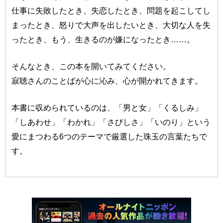
仕事に失敗したとき、失恋したとき、問題を起こしてし
まったとき、怒りで大声を出したいとき、大切な人を失
ったとき、もう、生きるのが嫌になったとき……。
そんなとき、この本を開いてみてください。
寂聴さんのことばが心に沁み、心が開かれてきます。
本書に収められているのは、「男と女」「くるしみ」
「しあわせ」「わかれ」「さびしさ」「いのり」という
愛にまつわる6つのテーマで厳選した珠玉の言葉たちで
す。