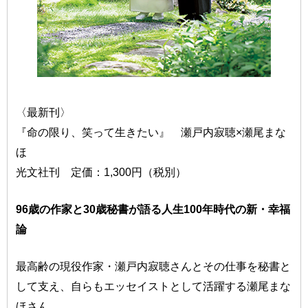
〈最新刊〉
『命の限り、笑って生きたい』 瀬戸内寂聴×瀬尾まな
ほ
光文社刊 定価：1,300円（税別）
96歳の作家と30歳秘書が語る人生100年時代の新・幸福
論
最高齢の現役作家・瀬戸内寂聴さんとその仕事を秘書と
して支え、自らもエッセイストとして活躍する瀬尾まな
ほさん。