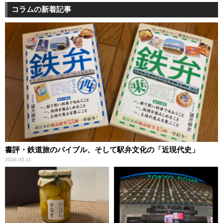
コラムの新着記事
書評・鉄道旅のバイブル、そして駅弁文化の「近現代史」
2026.05.11