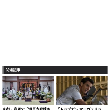
関連記事
京都・寂庵で「瀬戸内寂聴さ
『トップガン マーヴェリッ