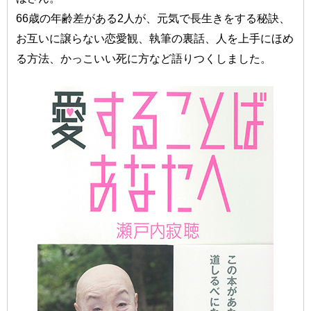
66歳の年齢差がある2人が、元気で長生きをする秘訣、
お互いに譲らない恋愛観、執筆の裏話、人を上手にほめ
る方法、かっこいい死に方など語りつくしました。