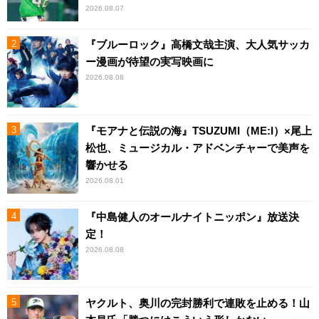
2026.08.07
『ブルーロック』高橋文哉主演、大人気サッカ
ー漫画が待望の実写映画に
2026.08.08
『モアナと伝説の海』TSUZUMI（ME:I）×尾上
松也、ミュージカル・アドベンチャーで美声を
響かせる
2026.08.01
『中島健人のオールナイトニッポン』放送決
定！
2026.08.08
ヤクルト、奥川の完封勝利で連敗を止める！山