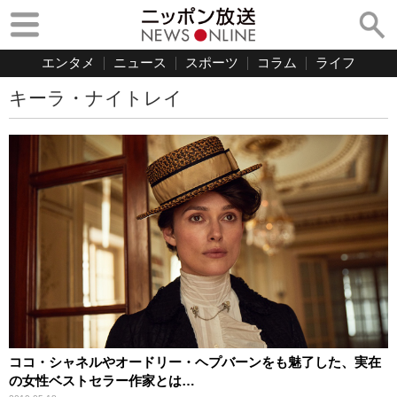
エンタメ
ニュース
スポーツ
コラム
ライフ
キーラ・ナイトレイ
ココ・シャネルやオードリー・ヘプバーンをも魅了した、実在
の女性ベストセラー作家とは…