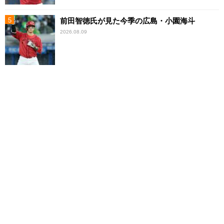
前田智徳氏が見た今季の広島・小園海斗
2026.08.09