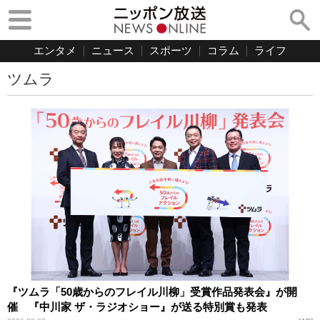
エンタメ
ニュース
スポーツ
コラム
ライフ
ツムラ
『ツムラ「50歳からのフレイル川柳」受賞作品発表会』が開
催 『中川家 ザ・ラジオショー』が送る特別賞も発表