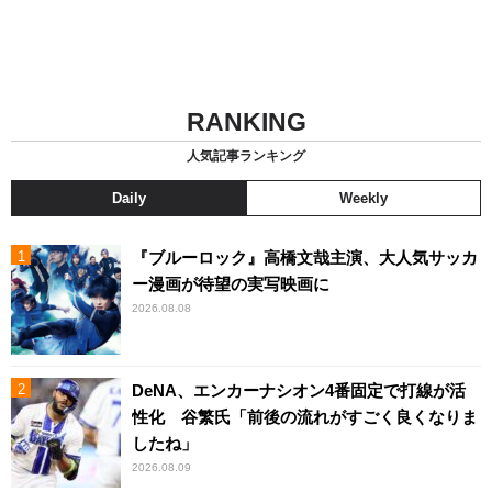
RANKING
人気記事ランキング
Daily
Weekly
『ブルーロック』高橋文哉主演、大人気サッカ
ー漫画が待望の実写映画に
2026.08.08
DeNA、エンカーナシオン4番固定で打線が活
性化 谷繁氏「前後の流れがすごく良くなりま
したね」
2026.08.09