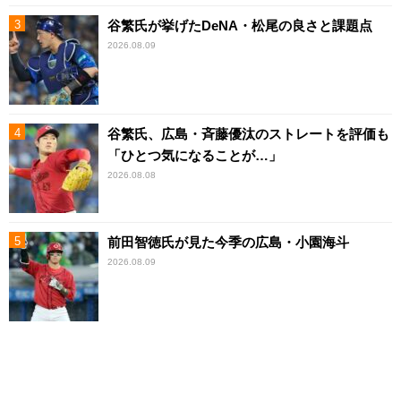
谷繁氏が挙げたDeNA・松尾の良さと課題点
2026.08.09
谷繁氏、広島・斉藤優汰のストレートを評価も
「ひとつ気になることが…」
2026.08.08
前田智徳氏が見た今季の広島・小園海斗
2026.08.09