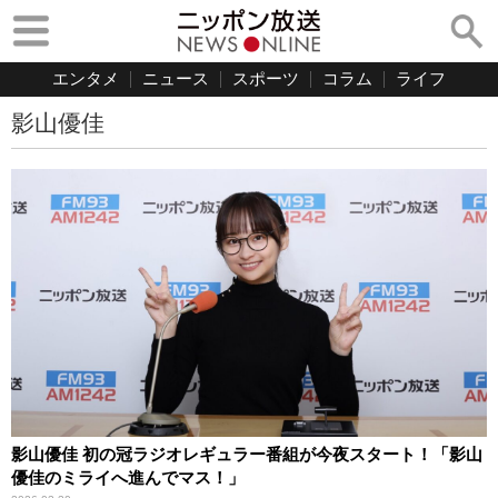
エンタメ
ニュース
スポーツ
コラム
ライフ
影山優佳
影山優佳 初の冠ラジオレギュラー番組が今夜スタート！「影山
優佳のミライへ進んでマス！」