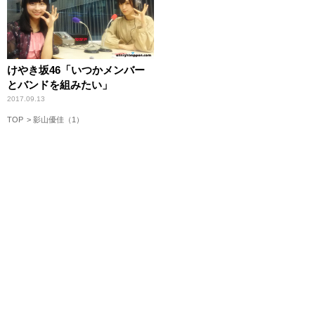
けやき坂46「いつかメンバー
とバンドを組みたい」
2017.09.13
TOP
影山優佳（1）