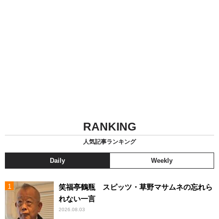
RANKING
人気記事ランキング
Daily
Weekly
笑福亭鶴瓶 スピッツ・草野マサムネの忘れら
れない一言
2026.08.03