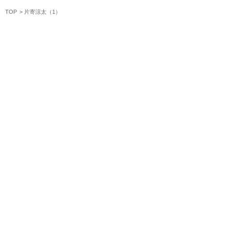
TOP
片寄涼太（1）