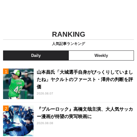
RANKING
人気記事ランキング
Daily
Weekly
山本昌氏「大城選手自身がびっくりしていまし
たね」ヤクルトのファースト・澤井の判断を評
価
2026.08.07
『ブルーロック』高橋文哉主演、大人気サッカ
ー漫画が待望の実写映画に
2026.08.08