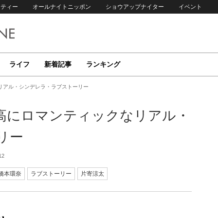
リティー
オールナイトニッポン
ショウアップナイター
イベント
ライフ
新着記事
ランキング
なリアル・シンデレラ・ラブストーリー
最高にロマンティックなリアル・
リー
12
橋本環奈
ラブストーリー
片寄涼太