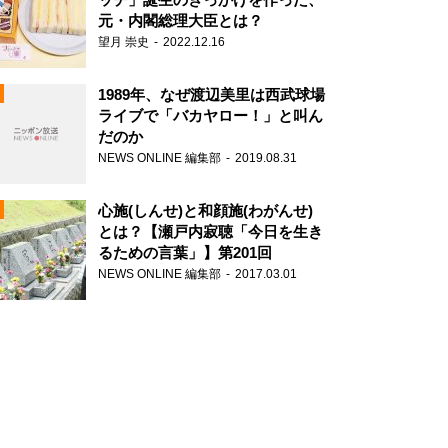
元・内閣総理大臣とは？
望月 崇史
2022.12.16
1989年、なぜ渡辺美里は西武球場
ライブで「バカヤロー！」と叫ん
だのか
NEWS ONLINE 編集部
2019.08.31
N
心施(しんせ)と和顔施(わがんせ)
とは？【瀬戸内寂聴「今日を生き
るための言葉」】第201回
NEWS ONLINE 編集部
2017.03.01