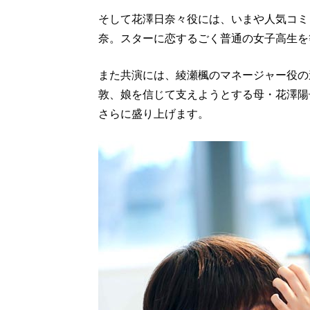
そして花澤日奈々役には、いまや人気コミ
奈。スターに恋するごく普通の女子高生を
また共演には、綾瀬楓のマネージャー役の
敦、娘を信じて支えようとする母・花澤陽
さらに盛り上げます。