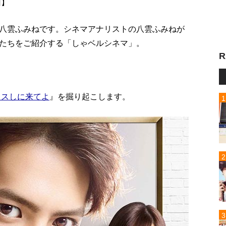
回】
八雲ふみねです。シネマアナリストの八雲ふみねが
たちをご紹介する「しゃベルシネマ」。
R
キスしに来てよ
』を掘り起こします。