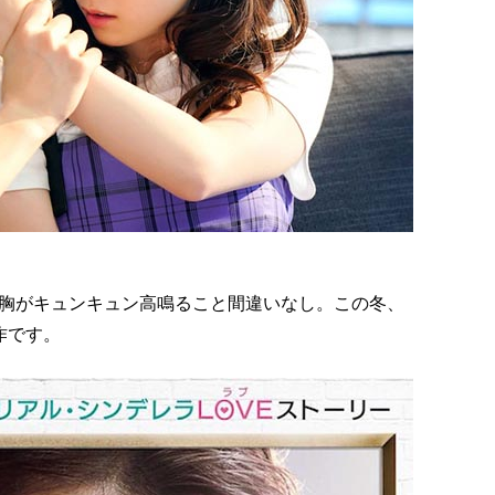
胸がキュンキュン高鳴ること間違いなし。この冬、
作です。