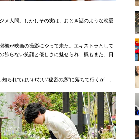
ジメ人間。しかしその実は、おとぎ話のような恋愛
瀬楓が映画の撮影にやって来た。エキストラとして
の飾らない笑顔と優しさに魅せられ、楓もまた、日
も知られてはいけない“秘密の恋”に落ちて行くが…。