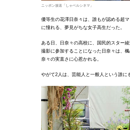
ニッポン放送「しゃベルシネマ」
優等生の花澤日奈々は、誰もが認める超マ
に憧れる、夢見がちな女子高生だった。
ある日、日奈々の高校に、国民的スター綾
撮影に参加することになった日奈々は、楓
奈々の実直さに心惹かれる。
やがて2人は、芸能人と一般人という誰に