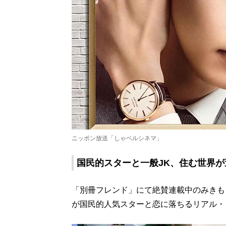
ニッポン放送「しゃベルシネマ」
国民的スターと一般JK、住む世界が
「別冊フレンド」にて絶賛連載中のみきも
が国民的人気スターと恋に落ちるリアル・