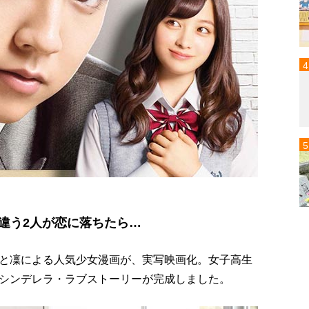
違う2人が恋に落ちたら…
と凜による人気少女漫画が、実写映画化。女子高生
シンデレラ・ラブストーリーが完成しました。