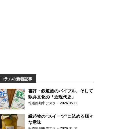
コラムの新着記事
書評・鉄道旅のバイブル、そして
駅弁文化の「近現代史」
報道部畑中デスク
2026.05.11
縁起物の“スイーツ”に込める様々
な意味
報道部畑中デスク
2026.01.01