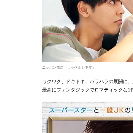
ニッポン放送「しゃベルシネマ」
ワクワク、ドキドキ、ハラハラの展開に、
最高にファンタジックでロマティックな1