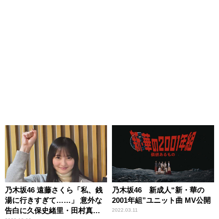
乃木坂46 遠藤さくら「私、銭
乃木坂46 新成人“新・華の
湯に行きすぎて……」 意外な
2001年組”ユニット曲 MV公開
告白に久保史緒里・田村真佑
2022.03.11