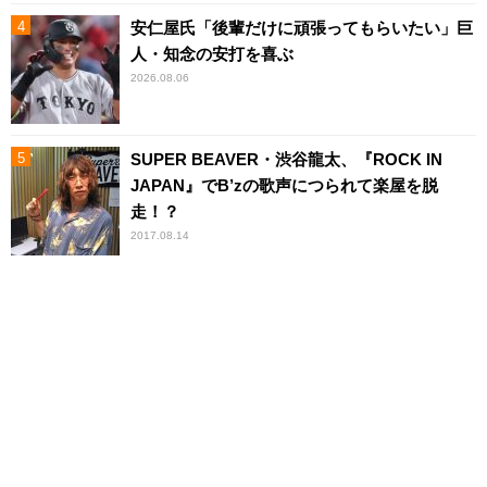
安仁屋氏「後輩だけに頑張ってもらいたい」巨
人・知念の安打を喜ぶ
2026.08.06
SUPER BEAVER・渋谷龍太、『ROCK IN
JAPAN』でB’zの歌声につられて楽屋を脱
走！？
2017.08.14