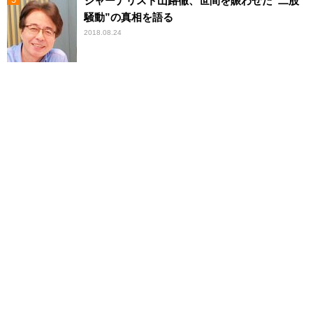
ジャーナリスト山路徹、世間を賑わせた“二股
騒動”の真相を語る
2018.08.24