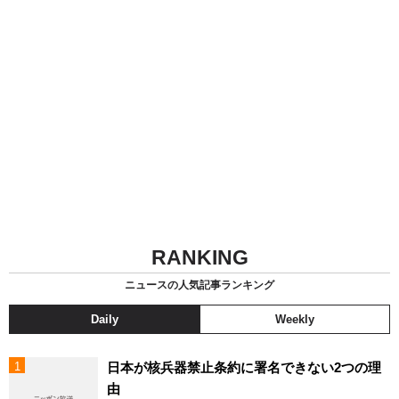
RANKING
ニュースの人気記事ランキング
Daily
Weekly
日本が核兵器禁止条約に署名できない2つの理
由