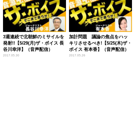
3週連続で北朝鮮のミサイルを
加計問題 議論の焦点をハッ
発射!!【5/29(月)ザ・ボイス 長
キリさせるべき!【5/25(木)ザ・
谷川幸洋】（音声配信）
ボイス 有本香】（音声配信）
2017.05.30
2017.05.26