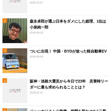
2020.10.27
森永卓郎が選ぶ日本をダメにした総理、1位は
小泉純一郎
2018.08.22
ついに出現！ 中国・BYDが放った軽自動車EV
2026.08.03
阪神・淡路大震災から今日で23年 災害時リー
ダーに最も求められることとは？
2018.01.17