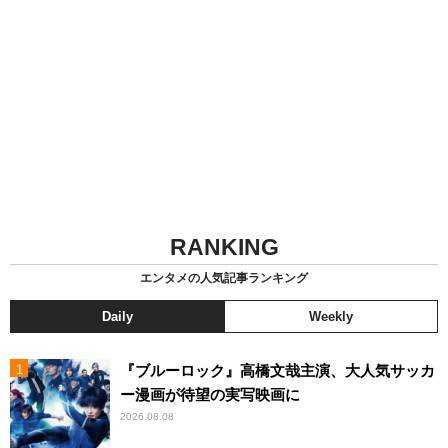
RANKING
エンタメの人気記事ランキング
Daily
Weekly
『ブルーロック』高橋文哉主演、大人気サッカ
ー漫画が待望の実写映画に
2026.08.08