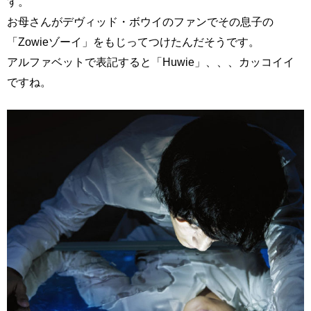
す。
お母さんがデヴィッド・ボウイのファンでその息子の
「Zowieゾーイ」をもじってつけたんだそうです。
アルファベットで表記すると「Huwie」、、、カッコイイ
ですね。