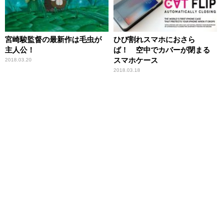
宮崎駿監督の最新作は毛虫が
ひび割れスマホにおさら
主人公！
ば！ 空中でカバーが閉まる
スマホケース
2018.03.20
2018.03.18