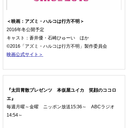
＜映画：アズミ・ハルコは行方不明＞
2016年冬公開予定
キャスト：蒼井優・石崎ひゅーい ほか
©
2016
「アズミ・ハルコは行方不明」製作委員会
映画公式サイト＞
『太田胃散プレゼンツ 本仮屋ユイカ 笑顔のココロ
エ』
毎週月曜～金曜 ニッポン放送15:36～ ABCラジオ
14:54～