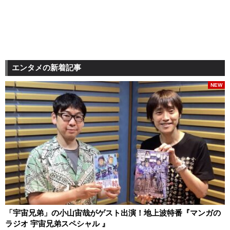
エンタメの新着記事
NEW
「宇宙兄弟」の小山宙哉がゲスト出演！地上波特番『マンガの
ラジオ 宇宙兄弟スペシャル 』