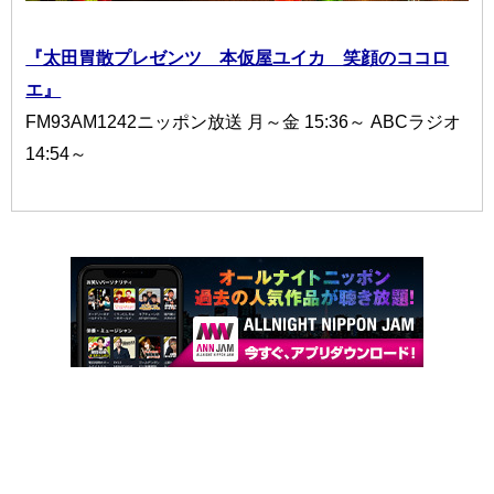
『太田胃散プレゼンツ 本仮屋ユイカ 笑顔のココロ
エ』
FM93AM1242ニッポン放送 月～金 15:36～ ABCラジオ
14:54～