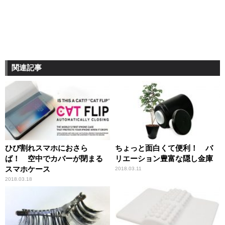
関連記事
ひび割れスマホにおさら
ちょっと面白くて便利！ バ
ば！ 空中でカバーが閉まる
リエーション豊富な隠し金庫
スマホケース
2018.03.11
2018.03.18