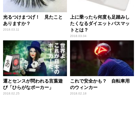
光るつけまつげ！ 見たこと
上に乗ったら何度も足踏みし
ありますか？
たくなるダイエットバスマッ
トとは？
2018.03.11
2018.03.04
運とセンスが問われる言葉遊
これで安全かも？ 自転車用
び「ひらがなポーカー」
のウィンカー
2018.02.25
2018.02.18