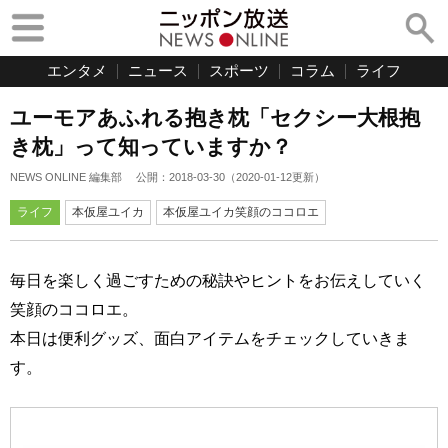
エンタメ
ニュース
スポーツ
コラム
ライフ
ユーモアあふれる抱き枕「セクシー大根抱
き枕」って知っていますか？
NEWS ONLINE 編集部
公開：
2018-03-30
（
2020-01-12
更新）
ライフ
本仮屋ユイカ
本仮屋ユイカ笑顔のココロエ
毎日を楽しく過ごすための秘訣やヒントをお伝えしていく
笑顔のココロエ。
本日は便利グッズ、面白アイテムをチェックしていきま
す。