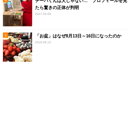
チーバくんは犬じゃない… プロフィールを見
たら驚きの正体が判明
2017.09.09
「お盆」はなぜ8月13日～16日になったのか
2018.08.13