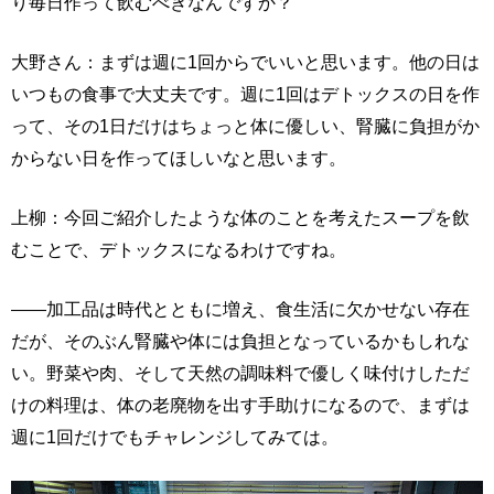
り毎日作って飲むべきなんですか？
大野さん：まずは週に1回からでいいと思います。他の日は
いつもの食事で大丈夫です。週に1回はデトックスの日を作
って、その1日だけはちょっと体に優しい、腎臓に負担がか
からない日を作ってほしいなと思います。
上柳：今回ご紹介したような体のことを考えたスープを飲
むことで、デトックスになるわけですね。
――加工品は時代とともに増え、食生活に欠かせない存在
だが、そのぶん腎臓や体には負担となっているかもしれな
い。野菜や肉、そして天然の調味料で優しく味付けしただ
けの料理は、体の老廃物を出す手助けになるので、まずは
週に1回だけでもチャレンジしてみては。