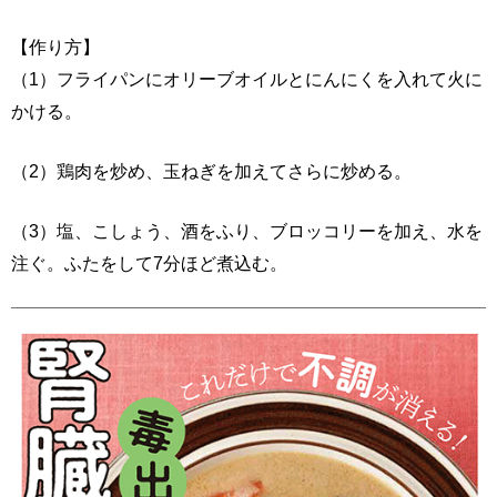
【作り方】
（1）フライパンにオリーブオイルとにんにくを入れて火に
かける。
（2）鶏肉を炒め、玉ねぎを加えてさらに炒める。
（3）塩、こしょう、酒をふり、ブロッコリーを加え、水を
注ぐ。ふたをして7分ほど煮込む。