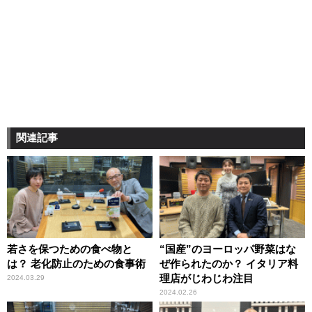
関連記事
若さを保つための食べ物と
“国産”のヨーロッパ野菜はな
は？ 老化防止のための食事術
ぜ作られたのか？ イタリア料
理店がじわじわ注目
2024.03.29
2024.02.26