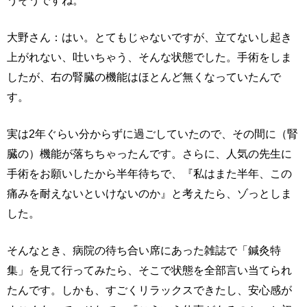
うそうですね。
大野さん：はい。とてもじゃないですが、立てないし起き
上がれない、吐いちゃう、そんな状態でした。手術をしま
したが、右の腎臓の機能はほとんど無くなっていたんで
す。
実は2年ぐらい分からずに過ごしていたので、その間に（腎
臓の）機能が落ちちゃったんです。さらに、人気の先生に
手術をお願いしたから半年待ちで、『私はまた半年、この
痛みを耐えないといけないのか』と考えたら、ゾっとしま
した。
そんなとき、病院の待ち合い席にあった雑誌で「鍼灸特
集」を見て行ってみたら、そこで状態を全部言い当てられ
たんです。しかも、すごくリラックスできたし、安心感が