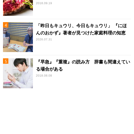
2018.09.19
「昨日もキュウリ、今日もキュウリ」 『にほ
んのおかず』著者が見つけた家庭料理の知恵
2026.07.31
『早急』『重複』の読み方 辞書も間違えてい
る場合がある
2018.08.08