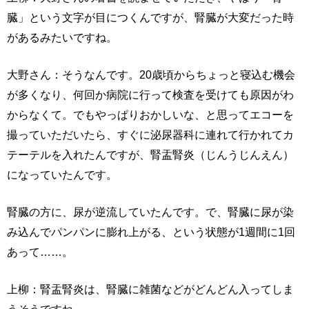
臓」という文字が目につくんですが、腎臓が大変だった時
があるみたいですね。
大野さん：そうなんです。20歳頃からちょっと寝込む機会
が多くなり、何回か病院に行って検査を受けても原因がわ
からなくて。でもやっぱりおかしいな、と思ってエコーを
撮っていただいたら、すぐに泌尿器科に連れて行かれてカ
テーテルを入れたんですが、腎盂腎炎（じんうじんえん）
になっていたんです。
腎臓の方に、尿が逆流していたんです。で、腎臓に尿が染
み込んでパンパンに膨れ上がる、という状態が1週間に1回
あって……。
上柳：腎盂腎炎は、腎臓に雑菌などがどんどん入ってしま