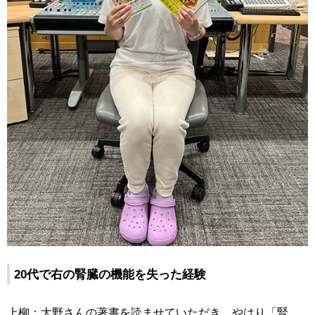
20代で右の腎臓の機能を失った経験
上柳：大野さんの著書を読ませていただき、やはり「腎