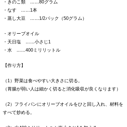
・きのこ類 ……80グラム
・なす ……1本
・蒸し大豆 ……1/2パック（50グラム）
・オリーブオイル
・天日塩 ……小さじ1
・水 ……400ミリリットル
【作り方】
（1）野菜は食べやすい大きさに切る。
（胃腸が弱い人は細かく切ると消化吸収が良くなります）
（2）フライパンにオリーブオイルをひと回し入れ、材料を
すべて炒める。