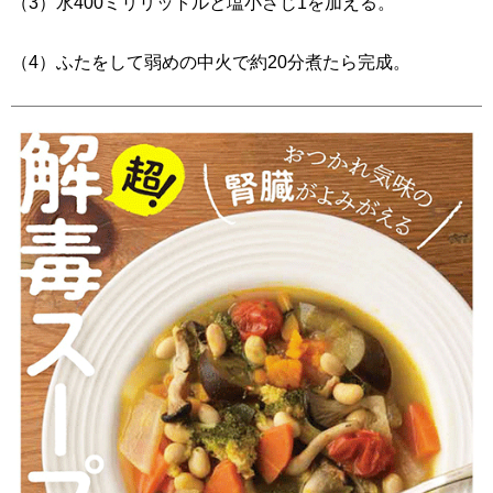
（3）水400ミリリットルと塩小さじ1を加える。
（4）ふたをして弱めの中火で約20分煮たら完成。