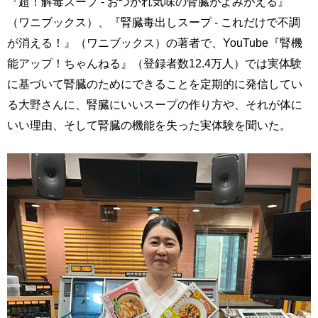
『超！解毒スープ - おつかれ気味の腎臓がよみがえる』
（ワニブックス）、『腎臓毒出しスープ - これだけで不調
が消える！』（ワニブックス）の著者で、YouTube『腎機
能アップ！ちゃんねる』（登録者数12.4万人）では実体験
に基づいて腎臓のためにできることを定期的に発信してい
る大野さんに、腎臓にいいスープの作り方や、それが体に
いい理由、そして腎臓の機能を失った実体験を聞いた。