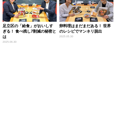
足立区の「給食」がおいしす
卵料理はまだまだある！ 世界
ぎる！ 食べ残し7割減の秘密と
のレシピでマンネリ脱出
は
2025.05.30
2025.06.30