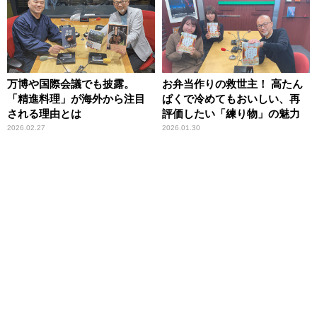
万博や国際会議でも披露。
お弁当作りの救世主！ 高たん
「精進料理」が海外から注目
ぱくで冷めてもおいしい、再
される理由とは
評価したい「練り物」の魅力
2026.02.27
2026.01.30