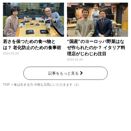
若さを保つための食べ物と
“国産”のヨーロッパ野菜はな
は？ 老化防止のための食事術
ぜ作られたのか？ イタリア料
理店がじわじわ注目
2024.03.29
2024.02.26
記事をもっと見る
TOP
食は生きる力 今朝も元気にいただきます（1）