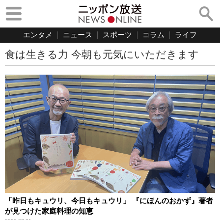
エンタメ
ニュース
スポーツ
コラム
ライフ
食は生きる力 今朝も元気にいただきます
「昨日もキュウリ、今日もキュウリ」 『にほんのおかず』著者
が見つけた家庭料理の知恵