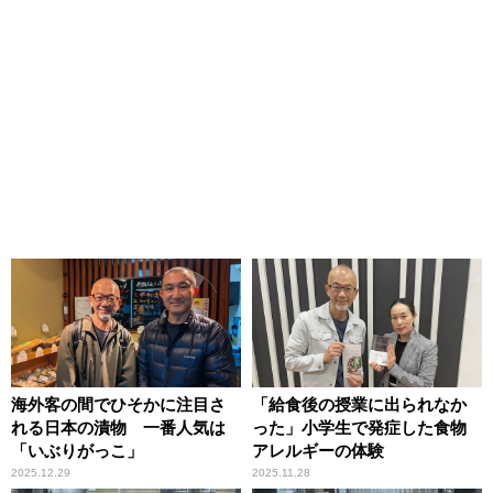
海外客の間でひそかに注目さ
「給食後の授業に出られなか
れる日本の漬物 一番人気は
った」小学生で発症した食物
「いぶりがっこ」
アレルギーの体験
2025.12.29
2025.11.28