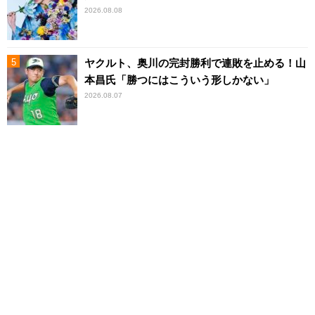
2026.08.08
ヤクルト、奥川の完封勝利で連敗を止める！山
本昌氏「勝つにはこういう形しかない」
2026.08.07