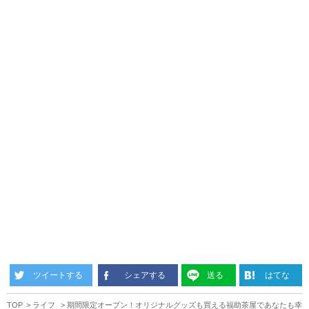
ツイートする
シェアする
送る
はてな
TOP
ライフ
期間限定オープン！オリジナルグッズも買える福助茶屋であなたも幸