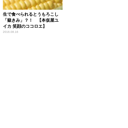
生で食べられるとうもろこし
「嶽きみ」？！ 【本仮屋ユ
イカ 笑顔のココロエ】
2016.08.16