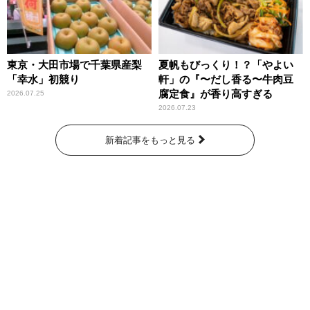
東京・大田市場で千葉県産梨
夏帆もびっくり！？「やよい
「幸水」初競り
軒」の『〜だし香る〜牛肉豆
腐定食』が香り高すぎる
2026.07.25
2026.07.23
新着記事をもっと見る