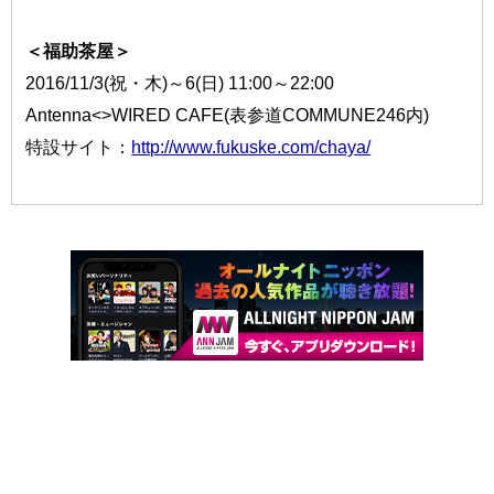
＜福助茶屋＞
2016/11/3(祝・木)～6(日) 11:00～22:00
Antenna<>WIRED CAFE(表参道COMMUNE246内)
特設サイト：
http://www.fukuske.com/chaya/