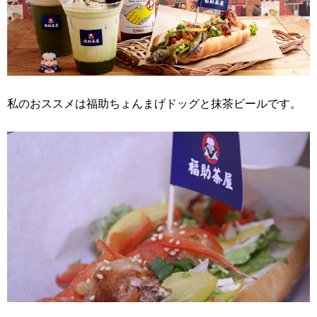
私のおススメは福助ちょんまげドッグと抹茶ビールです。