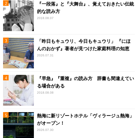
『一段落』と『大舞台』、覚えておきたい伝統
的な読み方
2018.08.07
「昨日もキュウリ、今日もキュウリ」 『にほ
んのおかず』著者が見つけた家庭料理の知恵
2026.07.31
『早急』『重複』の読み方 辞書も間違えてい
る場合がある
2018.08.08
熱海に新リゾートホテル「ヴィラージュ熱海」
がオープン！
2026.07.30