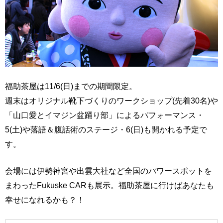
福助茶屋は11/6(日)までの期間限定。
週末はオリジナル靴下づくりのワークショップ(先着30名)や
「山口愛とイマジン盆踊り部」によるパフォーマンス・
5(土)や落語＆腹話術のステージ・6(日)も開かれる予定で
す。
会場には伊勢神宮や出雲大社など全国のパワースポットを
まわったFukuske CARも展示。福助茶屋に行けばあなたも
幸せになれるかも？！