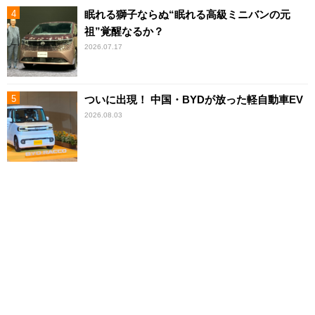
眠れる獅子ならぬ“眠れる高級ミニバンの元
祖”覚醒なるか？
2026.07.17
ついに出現！ 中国・BYDが放った軽自動車EV
2026.08.03