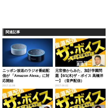
関連記事
ニッポン放送のラジオ番組配
元官僚からみた、加計学園問
信が 「Amazon Alexa」に対
題【6/1(木)ザ・ボイス 高橋洋
応開始
一】（音声配信）
2017.11.08
2017.06.02