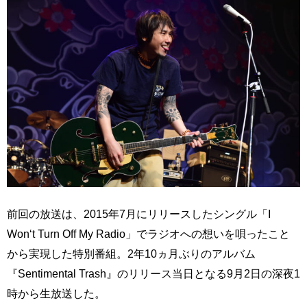
前回の放送は、2015年7月にリリースしたシングル「I
Won‘t Turn Off My Radio」でラジオへの想いを唄ったこと
から実現した特別番組。2年10ヵ月ぶりのアルバム
『Sentimental Trash』のリリース当日となる9月2日の深夜1
時から生放送した。