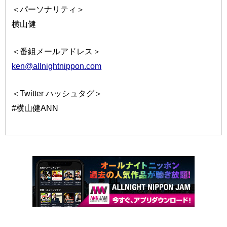
＜パーソナリティ＞
横山健
＜番組メールアドレス＞
ken@allnightnippon.com
＜Twitter ハッシュタグ＞
#横山健ANN