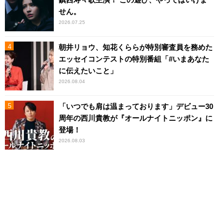
せん。
2026.07.25
朝井リョウ、知花くららが特別審査員を務めた
エッセイコンテストの特別番組「#いまあなた
に伝えたいこと」
2026.08.04
「いつでも肩は温まっております」デビュー30
周年の西川貴教が『オールナイトニッポン』に
登場！
2026.08.03