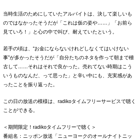
当時生活のためにしていたアルバイトは、決して楽しいも
のではなかったそうだが「これは仮の姿や……」「お前ら
見ていろ！」と心の中で叫び、耐えていたという。
若手の頃は、“お金にならないけれどしなくてはいけない
事”が多かったそうだが「自分たちのネタを作って朝まで稽
古して……それはそれで良かった。売れてない時期はこう
いうものなんだ、って思った」と辛い中にも、充実感があ
ったことを振り返った。
この日の放送の模様は、radikoタイムフリーサービスで聴く
ことができる。
＜期間限定！radikoタイムフリーで聴く＞
番組名：ニッポン放送「ニューヨークのオールナイトニッ