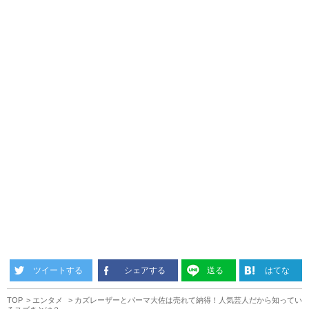
ツイートする
シェアする
送る
はてな
TOP
エンタメ
カズレーザーとパーマ大佐は売れて納得！人気芸人だから知ってい