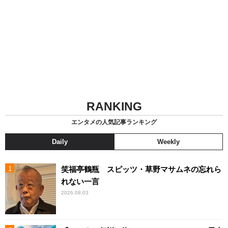
RANKING
エンタメの人気記事ランキング
Daily
Weekly
笑福亭鶴瓶 スピッツ・草野マサムネの忘れら
れない一言
2026.08.03