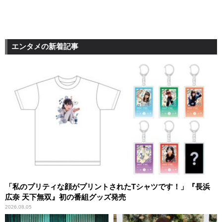
エンタメの新着記事
「私のプリティな顔がプリントされたTシャツです！」『長浜
広奈 天下無双』初の番組グッズ発売
2026.08.05