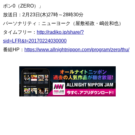
ポン0（ZERO）」
放送日：2月23日(木)27時～28時30分
パーソナリティ：ニューヨーク（屋敷裕政・嶋佐和也）
タイムフリー：
http://radiko.jp/share/?
sid=LFR&t=20170224030000
番組HP：
https://www.allnightnippon.com/program/zero/thu/