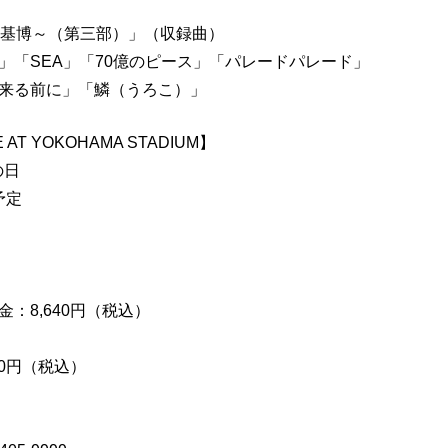
d by 秦 基博～（第三部）」（収録曲）
」「SEA」「70億のピース」「パレードパレード」
来る前に」「鱗（うろこ）」
IVE AT YOKOHAMA STADIUM】
の日
0予定
：8,640円（税込）
0円（税込）