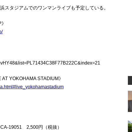
横浜スタジアムでのワンマンライブも予定している。
P》
o/
qhvHY48&list=PL71434C38F77B222C&index=21
IVE AT YOKOHAMA STADIUM》
ata.html#live_yokohamastadium
】
-19051 2,500円（税抜）