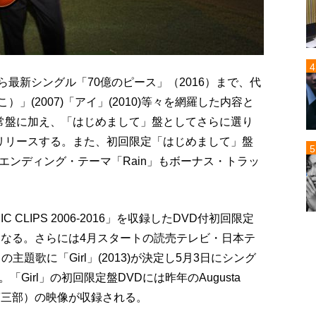
から最新シングル「70億のピース」（2016）まで、代
）」(2007)「アイ」(2010)等々を網羅した内容と
常盤に加え、「はじめまして」盤としてさらに選り
リリースする。また、初回限定「はじめまして」盤
エンディング・テーマ「Rain」もボーナス・トラッ
 CLIPS 2006-2016」を収録したDVD付初回限定
スとなる。さらには4月スタートの読売テレビ・日本テ
題歌に「Girl」(2013)が決定し5月3日にシング
irl」の初回限定盤DVDには昨年のAugusta
基博～（第三部）の映像が収録される。