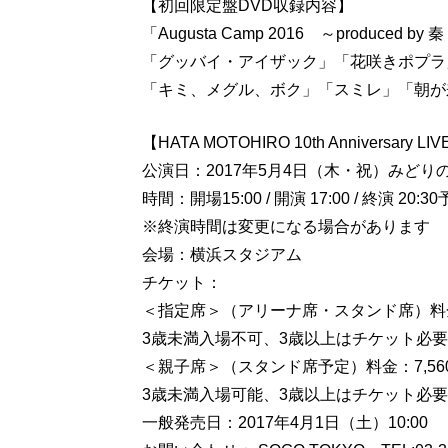
【初回限定盤DVD収録内容】
「Augusta Camp 2016 ～produce
「グッバイ・アイザック」「花咲きポプラ
「キミ、メグル、ボク」「スミレ」「朝が
【HATA MOTOHIRO 10th Anniversary L
公演日：2017年5月4日（木・祝）みどり
時間：開場15:00 / 開演 17:00 / 終演 20:3
※終演時間は変更になる場合があります
会場：横浜スタジアム
チケット：
＜指定席＞（アリーナ席・スタンド席）料金
3歳未満入場不可、3歳以上はチケット必要
＜親子席＞（スタンド席予定）料金：7,56
3歳未満入場可能、3歳以上はチケット必要
一般発売日：2017年4月1日（土）10:00