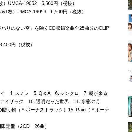
）UMCA-19052 5,500円（税抜）
ray1枚）UMCA-19053 6,500円（税抜）
16」（「終わりのない空」を除くCD収録楽曲全25曲分のCLIP
3,400円（税抜）
 4. スミレ 5. Q & A 6. シンクロ 7. 朝が来る
・アイザック 10. 透明だった世界 11. 水彩の月
聖なる夜の贈り物（＊ボーナストラック）15. Rain（＊ボーナ
回限定盤（2CD 26曲）