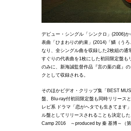
デビュー・シングル「シンクロ」(2006)
表曲「ひまわりの約束」(2014)「鱗（うろこ
なり、全シングル曲を収録した2枚組の通
すぐりの代表曲を1枚にした初回限定盤も
のみに、新海誠監督作品『言の葉の庭』の
クとして収録される。
そのほかビデオ・クリップ集「BEST MUSIC
盤、Blu-ray付初回限定盤も同時リリー
レビ系 ドラマ「恋がヘタでも生きてます」の主
ル盤としてリリースされることも決定した。「G
Camp 2016 ～produced by 秦 