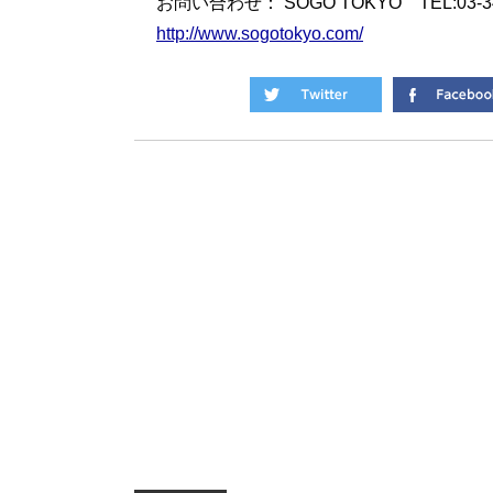
お問い合わせ： SOGO TOKYO TEL:03-34
http://www.sogotokyo.com/