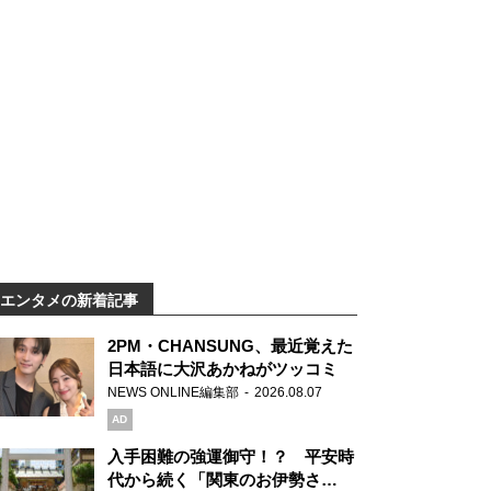
エンタメの新着記事
2PM・CHANSUNG、最近覚えた
日本語に大沢あかねがツッコミ
NEWS ONLINE編集部
2026.08.07
AD
入手困難の強運御守！？ 平安時
代から続く「関東のお伊勢さ