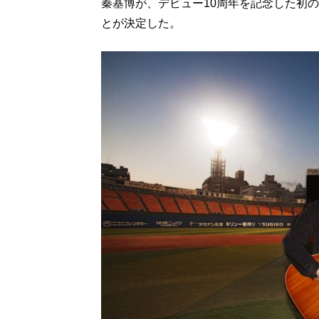
秦基博が、デビュー10周年を記念した初
とが決定した。