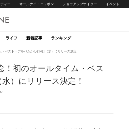
リティー
オールナイトニッポン
ショウアップナイター
イベント
ライフ
新着記事
ランキング
ム・ベスト・アルバムが6月14日（水）にリリース決定！
記念！初のオールタイム・ベス
（水）にリリース決定！
07