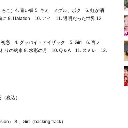
うろこ）4. 青い蝶 5. キミ、メグル、ボク 6. 虹が消
. Halation 10. アイ 11. 透明だった世界 12.
 3. 初恋 4. グッバイ・アイザック 5. Girl 6. 言ノ
約束 9. 水彩の月 10. Q & A 11. スミレ 12.
00円（税込）
）
）３、Girl（backing track）