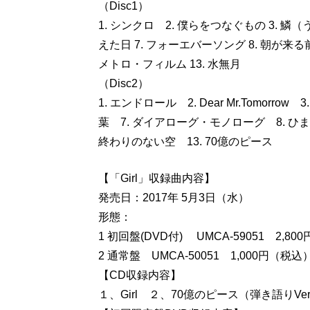
（Disc1）
1. シンクロ 2. 僕らをつなぐもの 3. 鱗（
えた日 7. フォーエバーソング 8. 朝が来る前に 9
メトロ・フィルム 13. 水無月
（Disc2）
1. エンドロール 2. Dear Mr.Tomorrow
葉 7. ダイアローグ・モノローグ 8. ひまわりの
終わりのない空 13. 70億のピース
【「Girl」収録曲内容】
発売日：2017年 5月3日（水）
形態：
1 初回盤(DVD付) UMCA-59051 2,8
2 通常盤 UMCA-50051 1,000円（税込
【CD収録内容】
１、Girl ２、70億のピース（弾き語りVersion