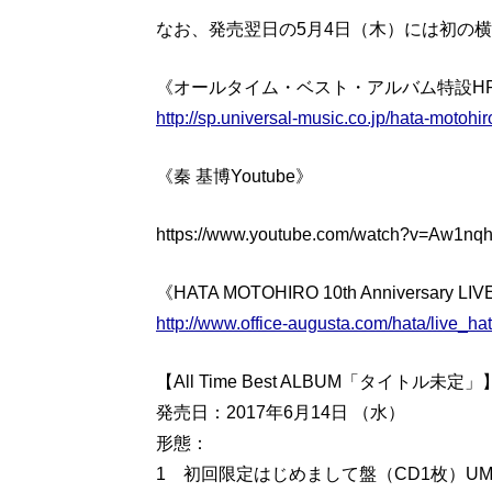
なお、発売翌日の5月4日（木）には初の
《オールタイム・ベスト・アルバム特設H
http://sp.universal-music.co.jp/hata-motohir
《秦 基博Youtube》
https://www.youtube.com/watch?v=Aw1n
《HATA MOTOHIRO 10th Anniversary L
http://www.office-augusta.com/hata/live_h
【All Time Best ALBUM「タイトル未定」
発売日：2017年6月14日 （水）
形態：
1 初回限定はじめまして盤（CD1枚）UMCA