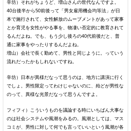
辛坊）それがちょうど、増山さんの世代なんですよ。
40台後半から50前後って「男女雇用機会均等法」が日
本で施行されて、女性解放のムーブメントがあって家事
とか育児を女性がやる事を、物凄い否定的に教育されて
るんだよね。でも、もう少し後ろの40代前後だと、普
通に家事をやったりするんだよね。
増山）会社で長く勤めて、男性と同じように。っていう
流れだったかもしれないですね。
辛坊）日本が異様だなって思うのは、地方に講演に行く
でしょ。男性限定ってわけじゃないのに、殆どが男性な
のって、異様な光景だなって思うんですよ。
フィフィ）こういうものを議論する時にいちばん大事な
のは社会システムや風潮をみるの。風潮としては、マス
コミが、男性に対して何でも言っていいという風潮が各