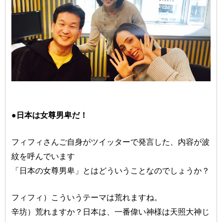
●日本は女尊男卑だ！
フィフィさんご自身がツイッターで発言した、内容が波
紋を呼んでいます
「日本の女尊男卑」とはどういうことなのでしょうか？
フィフィ）こういうテーマは荒れますね。
辛坊）荒れますか？日本は、一番偉い神様は天照大神じ