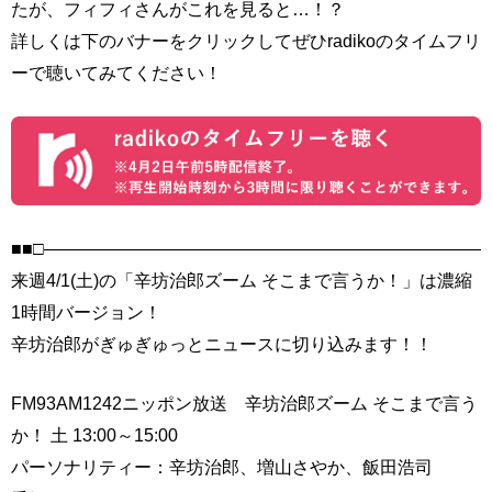
たが、フィフィさんがこれを見ると…！？
詳しくは下のバナーをクリックしてぜひradikoのタイムフリ
ーで聴いてみてください！
■■□――――――――――――――――――――――――――
来週4/1(土)の「辛坊治郎ズーム そこまで言うか！」は濃縮
1時間バージョン！
辛坊治郎がぎゅぎゅっとニュースに切り込みます！！
FM93AM1242ニッポン放送 辛坊治郎ズーム そこまで言う
か！ 土 13:00～15:00
パーソナリティー：辛坊治郎、増山さやか、飯田浩司