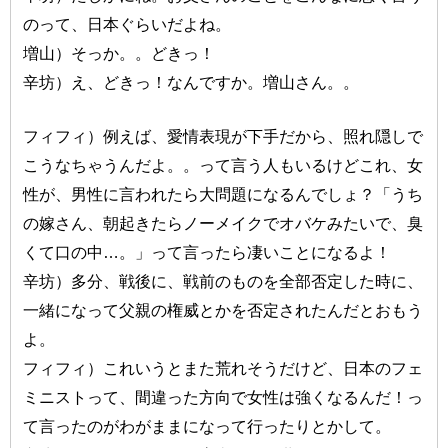
のって、日本ぐらいだよね。
増山）そっか。。どきっ！
辛坊）え、どきっ！なんですか。増山さん。。
フィフィ）例えば、愛情表現が下手だから、照れ隠しで
こうなちゃうんだよ。。って言う人もいるけどこれ、女
性が、男性に言われたら大問題になるんでしょ？「うち
の嫁さん、朝起きたらノーメイクでオバケみたいで、臭
くて口の中…。」って言ったら凄いことになるよ！
辛坊）多分、戦後に、戦前のものを全部否定した時に、
一緒になって父親の権威とかを否定されたんだとおもう
よ。
フィフィ）これいうとまた荒れそうだけど、日本のフェ
ミニストって、間違った方向で女性は強くなるんだ！っ
て言ったのがわがままになって行ったりとかして。