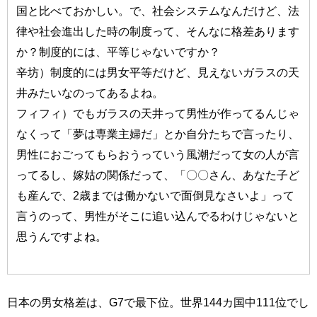
国と比べておかしい。で、社会システムなんだけど、法
律や社会進出した時の制度って、そんなに格差あります
か？制度的には、平等じゃないですか？
辛坊）制度的には男女平等だけど、見えないガラスの天
井みたいなのってあるよね。
フィフィ）でもガラスの天井って男性が作ってるんじゃ
なくって「夢は専業主婦だ」とか自分たちで言ったり、
男性におごってもらおうっていう風潮だって女の人が言
ってるし、嫁姑の関係だって、「〇〇さん、あなた子ど
も産んで、2歳までは働かないで面倒見なさいよ」って
言うのって、男性がそこに追い込んでるわけじゃないと
思うんですよね。
日本の男女格差は、G7で最下位。世界144カ国中111位でし