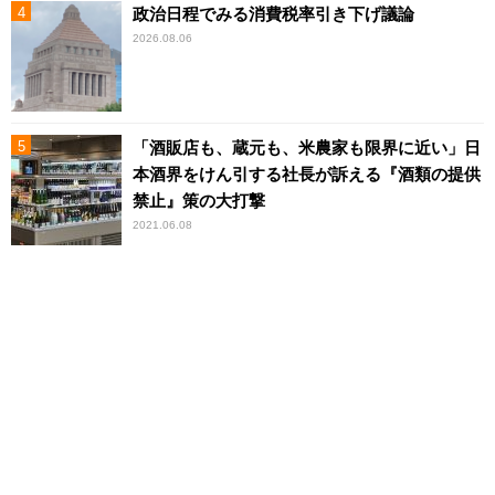
政治日程でみる消費税率引き下げ議論
2026.08.06
「酒販店も、蔵元も、米農家も限界に近い」日
本酒界をけん引する社長が訴える『酒類の提供
禁止』策の大打撃
2021.06.08