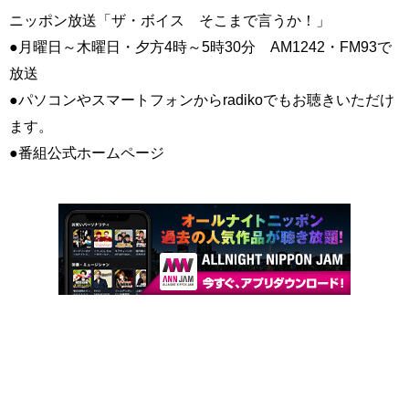
ニッポン放送「ザ・ボイス そこまで言うか！」
●月曜日～木曜日・夕方4時～5時30分 AM1242・FM93で
放送
●パソコンやスマートフォンからradikoでもお聴きいただけ
ます。
●番組公式ホームページ