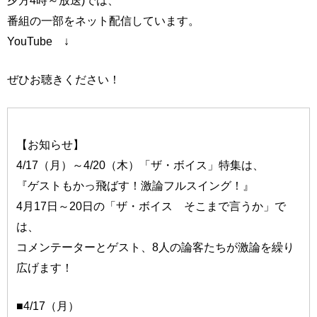
番組の一部をネット配信しています。
YouTube ↓
ぜひお聴きください！
【お知らせ】
4/17（月）～4/20（木）「ザ・ボイス」特集は、
『ゲストもかっ飛ばす！激論フルスイング！』
4月17日～20日の「ザ・ボイス そこまで言うか」で
は、
コメンテーターとゲスト、8人の論客たちが激論を繰り
広げます！
■4/17（月）