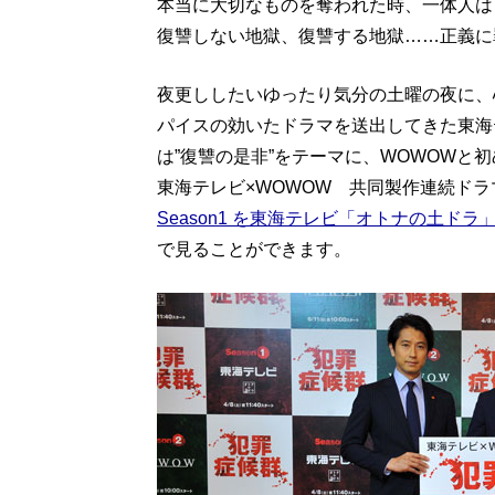
本当に大切なものを奪われた時、一体人は
復讐しない地獄、復讐する地獄……正義に
夜更ししたいゆったり気分の土曜の夜に、
パイスの効いたドラマを送出してきた東海
は”復讐の是非”をテーマに、WOWOWと
東海テレビ×WOWOW 共同製作連続ドラ
Season1 を東海テレビ「オトナの土ドラ
で見ることができます。