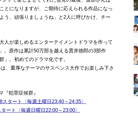
ことになりますが、ご期待に応えられる作品になっ
よう、頑張りましょうね」と2人に呼びかけ、チー
大人が楽しめるエンターテイメントドラマを作って
」。原作は累計50万部を越える貫井徳郎の3部作
群」。初めてのドラマ化です。
年春は、重厚なテーマのサスペンス大作でお楽しみ下さ
ラマ『犯罪症候群』
8スタート〈毎週土曜日23:40～24:35〉
スタート〈毎週日曜日22:00～23:00〉