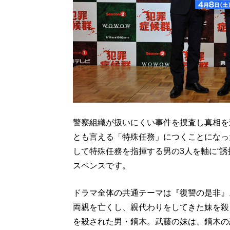
警察組織が扱いにくい事件を捜査し真相を
とも言える「特殊任務」につくことになっ
して特殊任務を指揮する男の3人を軸に“誘拐
スペンスです。
ドラマ全体の共通テーマは『復讐の是非』
両親を亡くし、親代わりをしてきた妹を殺
を殺された男・鏑木。武藤の妹は、鏑木の