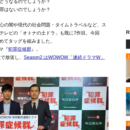
どうなるのでしょうか？
罪はないのでしょうか？
心の闇や現代の社会問題・タイムトラベルなど、ス
R
テレビの「オトナの土ドラ」も既に7作目。今回
初めてタッグを組みました。
マ『
犯罪症候群
』。
」
で放送し、
Season2 はWOWOW「連続ドラマW」