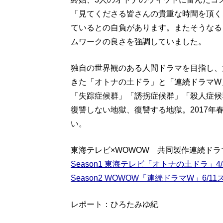
「見てくださる皆さんの貴重な時間を頂く
ているとの自負があります。またそうなる
ムワークの良さを強調していました。
独自の世界観のある人間ドラマを目指し、
きた「オトナの土ドラ」と「連続ドラマW
「失踪症候群」「誘拐症候群」「殺人症候
復讐しない地獄、復讐する地獄。2017
い。
東海テレビ×WOWOW 共同製作連続ド
Season1 東海テレビ「オトナの土ドラ」4/
Season2 WOWOW「連続ドラマW」6/11
レポート：ひろたみゆ紀