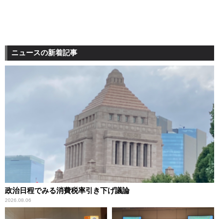
ニュースの新着記事
政治日程でみる消費税率引き下げ議論
2026.08.06