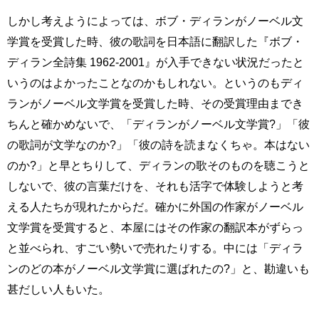
しかし考えようによっては、ボブ・ディランがノーベル文
学賞を受賞した時、彼の歌詞を日本語に翻訳した『ボブ・
ディラン全詩集 1962-2001』が入手できない状況だったと
いうのはよかったことなのかもしれない。というのもディ
ランがノーベル文学賞を受賞した時、その受賞理由までき
ちんと確かめないで、「ディランがノーベル文学賞?」「彼
の歌詞が文学なのか?」「彼の詩を読まなくちゃ。本はない
のか?」と早とちりして、ディランの歌そのものを聴こうと
しないで、彼の言葉だけを、それも活字で体験しようと考
える人たちが現れたからだ。確かに外国の作家がノーベル
文学賞を受賞すると、本屋にはその作家の翻訳本がずらっ
と並べられ、すごい勢いで売れたりする。中には「ディラ
ンのどの本がノーベル文学賞に選ばれたの?」と、勘違いも
甚だしい人もいた。