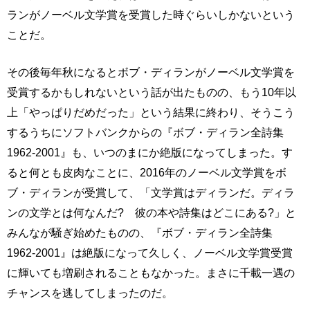
ランがノーベル文学賞を受賞した時ぐらいしかないという
ことだ。
その後毎年秋になるとボブ・ディランがノーベル文学賞を
受賞するかもしれないという話が出たものの、もう10年以
上「やっぱりだめだった」という結果に終わり、そうこう
するうちにソフトバンクからの『ボブ・ディラン全詩集
1962-2001』も、いつのまにか絶版になってしまった。す
ると何とも皮肉なことに、2016年のノーベル文学賞をボ
ブ・ディランが受賞して、「文学賞はディランだ。ディラ
ンの文学とは何なんだ? 彼の本や詩集はどこにある?」と
みんなが騒ぎ始めたものの、『ボブ・ディラン全詩集
1962-2001』は絶版になって久しく、ノーベル文学賞受賞
に輝いても増刷されることもなかった。まさに千載一遇の
チャンスを逃してしまったのだ。