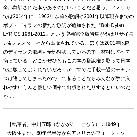
全部翻訳された本があるのはいいことだと思う。アメリカ
では2014年に、1962年以前の歌詞や2001年以降現在までの
ボブ・ディランの新たな歌詞が追加された『Bob Dylan
LYRICS 1961-2012』という増補完全版詩集がやはりサイモ
ン&シャスター社から出版されている。ぼくは2001年以降
のディランの歌詞も全部翻訳しているので、材料はすべて
揃っている。どこかぜひともこの本の翻訳権を取って日本
で出版してはくれないだろうか。すでに千載一遇のチャン
スは逃してしまったので、できることならみんなが手に入
れやすいうんと優しい価格で出版されたりするといいのだ
が…。
【執筆者】中川五郎（なかがわ・ごろう）：1949年、
大阪生まれ。60年代半ばからアメリカのフォーク・ソ