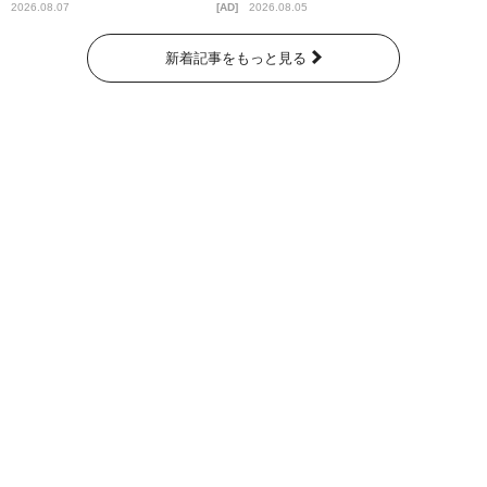
ッズ発売
2026.08.07
AD
2026.08.05
新着記事をもっと見る