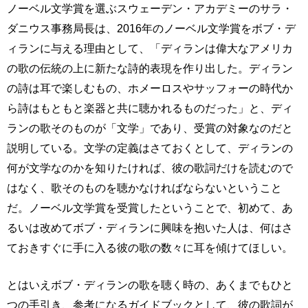
ノーベル文学賞を選ぶスウェーデン・アカデミーのサラ・
ダニウス事務局長は、2016年のノーベル文学賞をボブ・デ
ィランに与える理由として、「ディランは偉大なアメリカ
の歌の伝統の上に新たな詩的表現を作り出した。ディラン
の詩は耳で楽しむもの、ホメーロスやサッフォーの時代か
ら詩はもともと楽器と共に聴かれるものだった」と、ディ
ランの歌そのものが「文学」であり、受賞の対象なのだと
説明している。文学の定義はさておくとして、ディランの
何が文学なのかを知りたければ、彼の歌詞だけを読むので
はなく、歌そのものを聴かなければならないということ
だ。ノーベル文学賞を受賞したということで、初めて、あ
るいは改めてボブ・ディランに興味を抱いた人は、何はさ
ておきすぐに手に入る彼の歌の数々に耳を傾けてほしい。
とはいえボブ・ディランの歌を聴く時の、あくまでもひと
つの手引き、参考になるガイドブックとして、彼の歌詞が