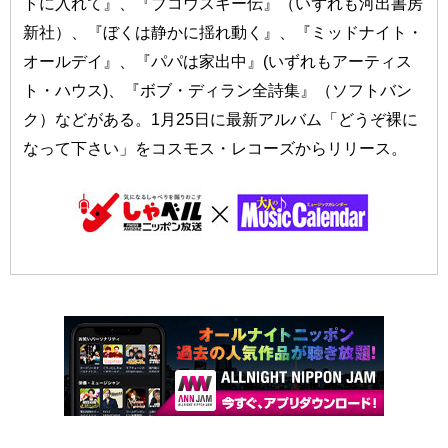
トに入れて』、『ブコウスキー伝』（いずれも河出書房
新社）、『ぼくは静かに揺れ動く』、『ミッドナイト・
オールデイ』、『パパは家出中』(いずれもアーティス
ト・ハウス)、『ボブ・ディラン全詩集』（ソフトバン
ク）などがある。1月25日に最新アルバム「どうぞ裸に
なって下さい」をコスモス・レコーズからリリース。