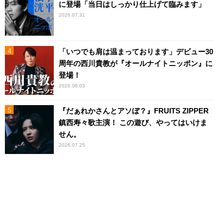
に登場「当日はしっかり仕上げて臨みます」
2026.07.31
「いつでも肩は温まっております」デビュー30
周年の西川貴教が『オールナイトニッポン』に
登場！
2026.08.03
『だぁれかさんとアソぼ？』FRUITS ZIPPER
鎮西寿々歌主演！ この遊び、やってはいけま
せん。
2026.07.25