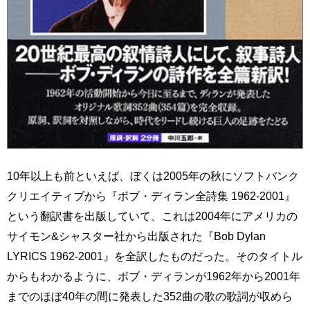
10年以上も前といえば、ぼくは2005年の秋にソフトバンク
クリエイティブから『ボブ・ディラン全詩集 1962-2001』
という翻訳書を出版していて、これは2004年にアメリカの
サイモン&シャスター社から出版された『Bob Dylan
LYRICS 1962-2001』を全訳したものだった。そのタイトル
からもわかるように、ボブ・ディランが1962年から2001年
までのほぼ40年の間に発表した352曲の歌の歌詞が収めら