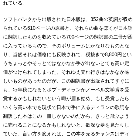
れている。
ソフトバンクから出版された日本版は、352曲の英詞が収め
られている610ページの原書と、それらの曲をぼくが日本語
に翻訳したものを収めている700ページの翻訳書の二冊が函
に入っているもので、そのボリュームはかなりなものとな
り、当然それは価格にも反映されて、税抜きで8,800円とい
うちょっとやそっとではなかなか手が出ないとても高い定
価がつけられてしまった。それゆえ売れ行きはなかなか厳
しいものがあったのだが、この翻訳書が出版されてすぐに
も、毎年秋になるとボブ・ディランがノーベル文学賞を受
賞するかもしれないという噂が届き始め、もし受賞したら
いくら高い本でも現状で日本で手に入るディランの歌詞を
翻訳した本はこの一冊しかないのだから、きっと飛ぶよう
に売れることになるかもしれないと、欲深な夢を見たりし
ていた。言い方を変えれば、この本を売るチャンスはディ