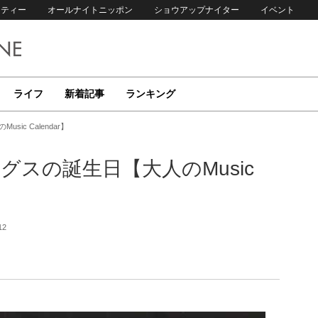
リティー
オールナイトニッポン
ショウアップナイター
イベント
ライフ
新着記事
ランキング
ic Calendar】
グスの誕生日【大人のMusic
12