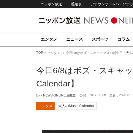
ニッポン放送
番組表
アナウンサー＆パーソナ
エンタメ
ニュース
スポーツ
コラム
TOP
エンタメ
今日6/8はボズ・スキャッグスの誕生日【大人のMus
今日6/8はボズ・スキャッ
Calendar】
2017-06-08
2020-01-
By -
NEWS ONLINE 編集部
公開：
更新：
エンタメ
大人のMusic Calendar