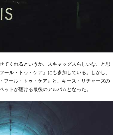
せてくれるというか、スキャッグスらしいな、と思
フール・トゥ・ケア』にも参加している。しかし、
『ア・フール・トゥ・ケア』と、キース・リチャーズの
ペットが聴ける最後のアルバムとなった。