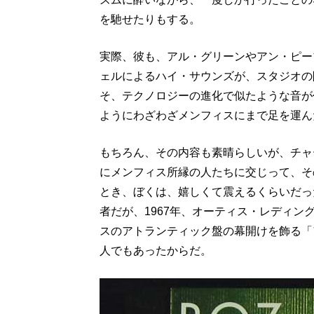
を馳せたりもする。
実際、彼も、アル・グリーンやアン・ピー
ェルによるハイ・サウンズが、スタジオの
そ、テクノロジーの進化で似たような音が
ようにわざわざメンフィスにまで足を運ん
もちろん、その内容も素晴らしいが、チャ
にメンフィス所縁の人たちに交じって、そ
とき、ぼくは、嬉しくて震えるくらいだっ
者だが、1967年、オーティス・レディ
スのアトランティック盤の幕開けを飾る「
人でもあったからだ。