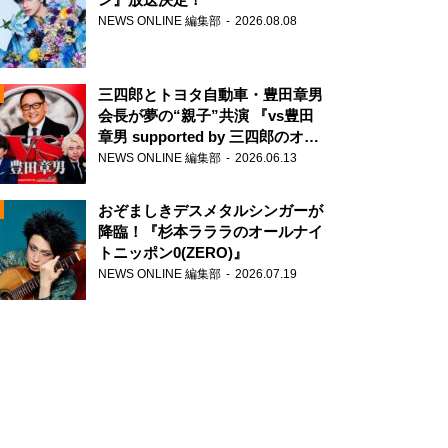
NEWS ONLINE 編集部
2026.08.08
三四郎とトヨタ自動車・豊田章男
会長が夢の“親子”共演 『vs豊田
章男 supported by 三四郎のオー
ルナイトニッポン0(ZERO)』
NEWS ONLINE 編集部
2026.06.13
N
おぞましきデスメタルシンガーが
降臨！『杉本ラララのオールナイ
トニッポン0(ZERO)』
NEWS ONLINE 編集部
2026.07.19
N