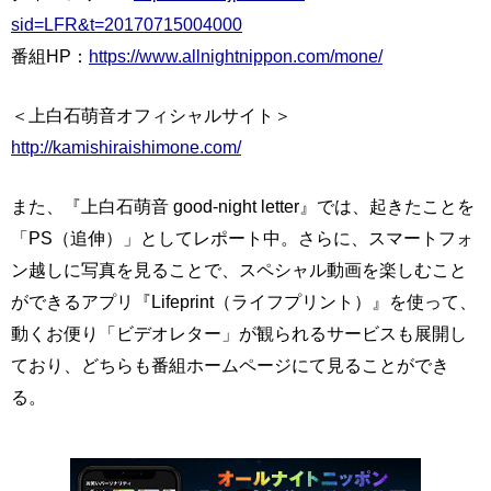
sid=LFR&t=20170715004000
番組HP：
https://www.allnightnippon.com/mone/
＜上白石萌音オフィシャルサイト＞
http://kamishiraishimone.com/
また、『上白石萌音 good‐night letter』では、起きたことを
「PS（追伸）」としてレポート中。さらに、スマートフォ
ン越しに写真を見ることで、スペシャル動画を楽しむこと
ができるアプリ『Lifeprint（ライフプリント）』を使って、
動くお便り「ビデオレター」が観られるサービスも展開し
ており、どちらも番組ホームページにて見ることができ
る。