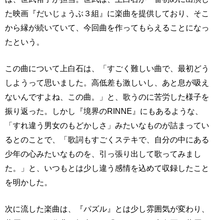
た映画『だいじょうぶ３組』に楽曲を提供しており、そこ
から縁が続いていて、今回曲を作ってもらえることになっ
たという。
この曲について上白石は、「すごく難しい曲で、最初どう
しようって思いました。高低差も激しいし、あと息が吸え
ないんですよね、この曲。」と、歌うのに苦労した様子を
振り返った。しかし『境界のRINNE』にもあるような、
「すれ違う男女のもどかしさ」みたいなものが詰まってい
るとのことで、「歌詞もすごくステキで、自分の中にある
少年の心みたいなものを、引っ張り出して歌ってみまし
た。」と、いつもとは少し違う感情を込めて収録したこと
を明かした。
次に流した楽曲は、『パズル』とは少し雰囲気が変わり、