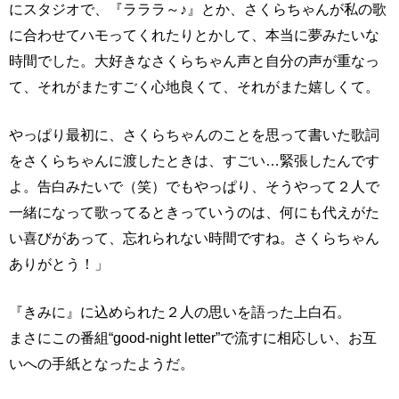
にスタジオで、『ラララ～♪』とか、さくらちゃんが私の歌
に合わせてハモってくれたりとかして、本当に夢みたいな
時間でした。大好きなさくらちゃん声と自分の声が重なっ
て、それがまたすごく心地良くて、それがまた嬉しくて。
やっぱり最初に、さくらちゃんのことを思って書いた歌詞
をさくらちゃんに渡したときは、すごい…緊張したんです
よ。告白みたいで（笑）でもやっぱり、そうやって２人で
一緒になって歌ってるときっていうのは、何にも代えがた
い喜びがあって、忘れられない時間ですね。さくらちゃん
ありがとう！」
『きみに』に込められた２人の思いを語った上白石。
まさにこの番組“good‐night letter”で流すに相応しい、お互
いへの手紙となったようだ。