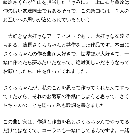
藤原さくらが作曲を担当した『きみに』。上白石と藤原は
仲の良い友達同士でもあるそうで、この楽曲には、２人の
お互いへの思いが込められているという。
「大好きな大好きなアーティストであり、大好きな友達で
もある、藤原さくらちゃんと共作をした作品です。本当に
さくらちゃんの作る曲が大好きで、世界観が大好きで、一
緒に作れたら夢みたいだなって、絶対楽しいだろうなって
お願いしたら、曲を作ってくれました。
さくらちゃんが、私のことを思って作ってくれたんですっ
て！だから、それのお返事の手紙にしようと思って、さく
らちゃんのことを思って私も歌詞を書きました
この曲は実は、作詞と作曲を私とさくらちゃんでやってる
だけではなくて、コーラスも一緒にしてるんですよ。一緒