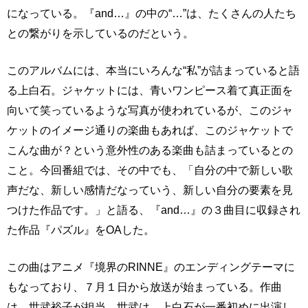
になっている。『and…』の中の“…”は、たくさんの人たち
との繋がりを示しているのだという。
このアルバムには、本当にいろんな“私”が詰まっていると語
る上白石。ジャケットには、青いワンピース着て真正面を
向いて笑っているような写真が使われているが、このジャ
ケットのイメージ通りの楽曲もあれば、このジャケットで
こんな曲が？という意外性のある楽曲も詰まっているとの
こと。今回番組では、その中でも、「自分の中で新しい歌
声だな、新しい感情だなっていう、新しい自分の要素を見
つけた作品です。」と語る、『and…』の３曲目に収録され
た作品『パズル』をOAした。
この曲はアニメ『境界のRINNE』のエンディングテーマに
もなっており、７月１日から放送が始まっている。作曲
は、世武裕子が担当。世武は、上白石が一番初めに出演し