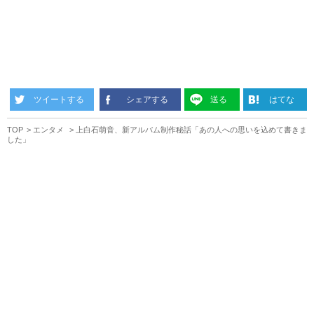
ツイートする
シェアする
送る
はてな
TOP
エンタメ
上白石萌音、新アルバム制作秘話「あの人への思いを込めて書きま
した」