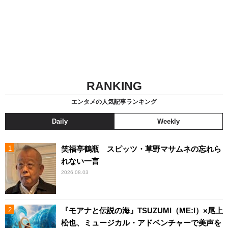
RANKING
エンタメの人気記事ランキング
Daily
Weekly
笑福亭鶴瓶 スピッツ・草野マサムネの忘れら
れない一言
2026.08.03
『モアナと伝説の海』TSUZUMI（ME:I）×尾上
松也、ミュージカル・アドベンチャーで美声を