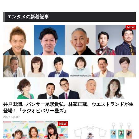
エンタメの新着記事
NEW
井戸田潤、パンサー尾形貴弘、林家正蔵、ウエストランドが生
登場！『ラジオビバリー昼ズ』
2026.08.07
NEW