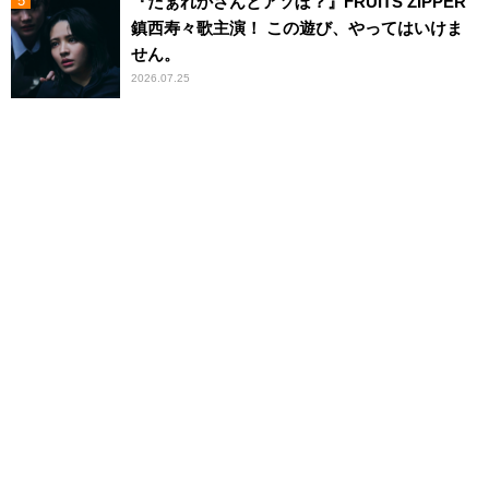
『だぁれかさんとアソぼ？』FRUITS ZIPPER
鎮西寿々歌主演！ この遊び、やってはいけま
せん。
2026.07.25