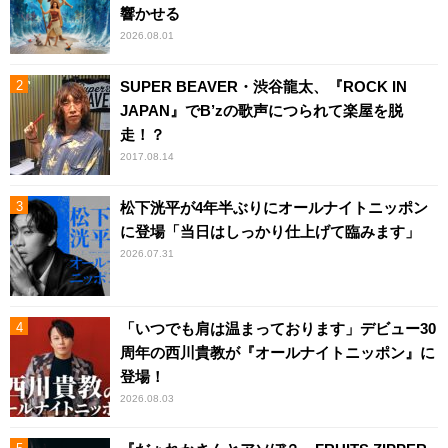
響かせる
2026.08.01
SUPER BEAVER・渋谷龍太、『ROCK IN
JAPAN』でB’zの歌声につられて楽屋を脱
走！？
2017.08.14
松下洸平が4年半ぶりにオールナイトニッポン
に登場「当日はしっかり仕上げて臨みます」
2026.07.31
「いつでも肩は温まっております」デビュー30
周年の西川貴教が『オールナイトニッポン』に
登場！
2026.08.03