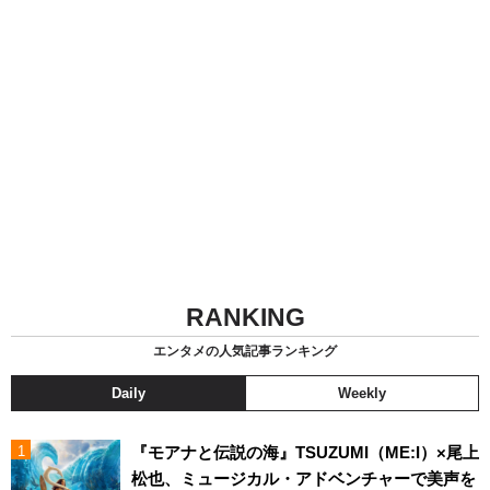
RANKING
エンタメの人気記事ランキング
Daily
Weekly
『モアナと伝説の海』TSUZUMI（ME:I）×尾上
松也、ミュージカル・アドベンチャーで美声を