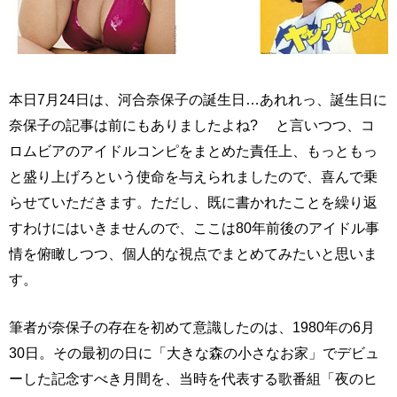
本日7月24日は、河合奈保子の誕生日…あれれっ、誕生日に
奈保子の記事は前にもありましたよね? と言いつつ、コ
ロムビアのアイドルコンピをまとめた責任上、もっともっ
と盛り上げろという使命を与えられましたので、喜んで乗
らせていただきます。ただし、既に書かれたことを繰り返
すわけにはいきませんので、ここは80年前後のアイドル事
情を俯瞰しつつ、個人的な視点でまとめてみたいと思いま
す。
筆者が奈保子の存在を初めて意識したのは、1980年の6月
30日。その最初の日に「大きな森の小さなお家」でデビュ
ーした記念すべき月間を、当時を代表する歌番組「夜のヒ