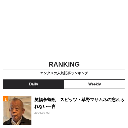
RANKING
エンタメの人気記事ランキング
Daily
Weekly
笑福亭鶴瓶 スピッツ・草野マサムネの忘れら
れない一言
2026.08.03