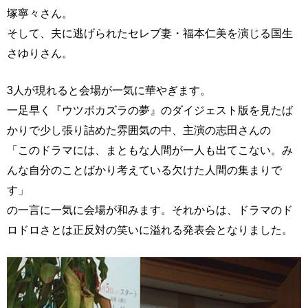
塚寧々さん。
そして、夫に逃げられたセレブ妻・福本仁美を演じる国生
さゆりさん。
3人が現れると会場が一気に華やぎます。
一足早く『ウツボカズラの夢』のダイジェスト版を見たば
かりで少し張り詰めた雰囲気の中、主演の志田さんの
「このドラマには、まともな人間が一人も出てこない。み
んな自分のことばかり考えている欠けた人間の集まりで
す」
の一言に一気に会場が和みます。それからは、ドラマのド
ロドロさとは正反対の笑いに溢れる発表会となりました。