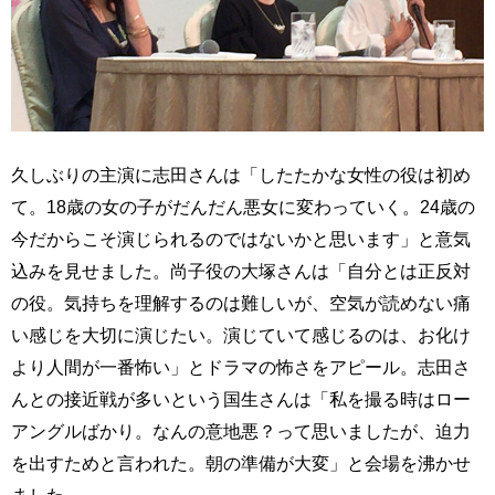
久しぶりの主演に志田さんは「したたかな女性の役は初め
て。18歳の女の子がだんだん悪女に変わっていく。24歳の
今だからこそ演じられるのではないかと思います」と意気
込みを見せました。尚子役の大塚さんは「自分とは正反対
の役。気持ちを理解するのは難しいが、空気が読めない痛
い感じを大切に演じたい。演じていて感じるのは、お化け
より人間が一番怖い」とドラマの怖さをアピール。志田さ
んとの接近戦が多いという国生さんは「私を撮る時はロー
アングルばかり。なんの意地悪？って思いましたが、迫力
を出すためと言われた。朝の準備が大変」と会場を沸かせ