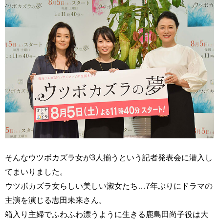
そんなウツボカズラ女が3人揃うという記者発表会に潜入し
てまいりました。
ウツボカズラ女らしい美しい淑女たち…7年ぶりにドラマの
主演を演じる志田未来さん。
箱入り主婦でふわふわ漂うように生きる鹿島田尚子役は大