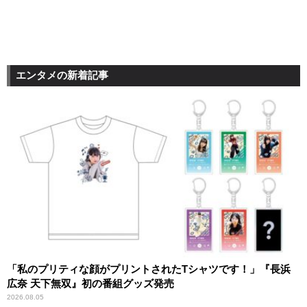
エンタメの新着記事
「私のプリティな顔がプリントされたTシャツです！」『長浜
広奈 天下無双』初の番組グッズ発売
2026.08.05