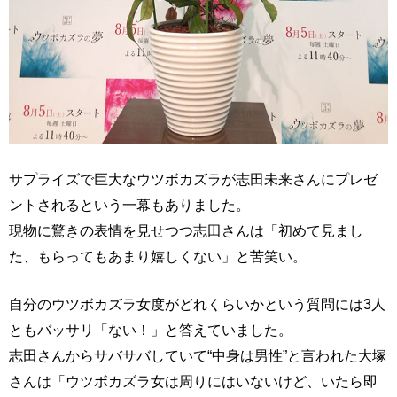
サプライズで巨大なウツボカズラが志田未来さんにプレゼ
ントされるという一幕もありました。
現物に驚きの表情を見せつつ志田さんは「初めて見まし
た、もらってもあまり嬉しくない」と苦笑い。
自分のウツボカズラ女度がどれくらいかという質問には3人
ともバッサリ「ない！」と答えていました。
志田さんからサバサバしていて“中身は男性”と言われた大塚
さんは「ウツボカズラ女は周りにはいないけど、いたら即