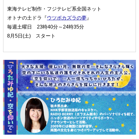
東海テレビ制作・フジテレビ系全国ネット
オトナの土ドラ『
ウツボカズラの夢
』
毎週土曜日 23時40分～24時35分
8月5日(土) スタート