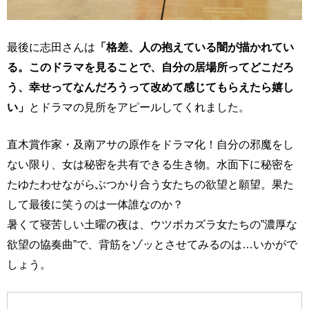
最後に志田さんは
「格差、人の抱えている闇が描かれてい
る。このドラマを見ることで、自分の居場所ってどこだろ
う、幸せってなんだろうって改めて感じてもらえたら嬉し
い」
とドラマの見所をアピールしてくれました。
直木賞作家・及南アサの原作をドラマ化！自分の邪魔をし
ない限り、女は秘密を共有できる生き物。水面下に秘密を
たゆたわせながらぶつかり合う女たちの欲望と願望。果た
して最後に笑うのは一体誰なのか？
暑くて寝苦しい土曜の夜は、ウツボカズラ女たちの”濃厚な
欲望の協奏曲”で、背筋をゾッとさせてみるのは…いかがで
しょう。