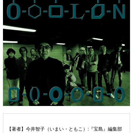
【著者】今井智子（いまい・ともこ）:『宝島』編集部