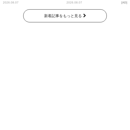
ー昼ズ』
2026.08.07
2026.08.07
AD
新着記事をもっと見る