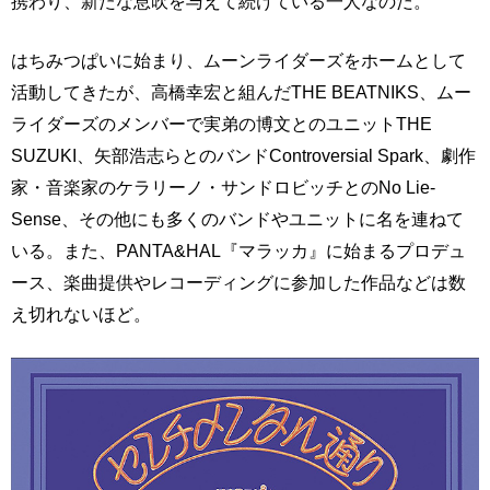
携わり、新たな息吹を与えて続けている一人なのだ。
はちみつぱいに始まり、ムーンライダーズをホームとして
活動してきたが、高橋幸宏と組んだTHE BEATNIKS、ムー
ライダーズのメンバーで実弟の博文とのユニットTHE
SUZUKI、矢部浩志らとのバンドControversial Spark、劇作
家・音楽家のケラリーノ・サンドロビッチとのNo Lie-
Sense、その他にも多くのバンドやユニットに名を連ねて
いる。また、PANTA&HAL『マラッカ』に始まるプロデュ
ース、楽曲提供やレコーディングに参加した作品などは数
え切れないほど。