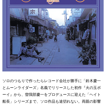
ソロのつもりで作ったらレコード会社が勝手に「鈴木慶一
とムーンライダーズ」名義でリリースした初作『火の玉ボ
ーイ』から、曽我部慶一をプロデュースに迎えた「ヘイト
船長」シリーズまで、ソロ作品も途切れない。両親の影響