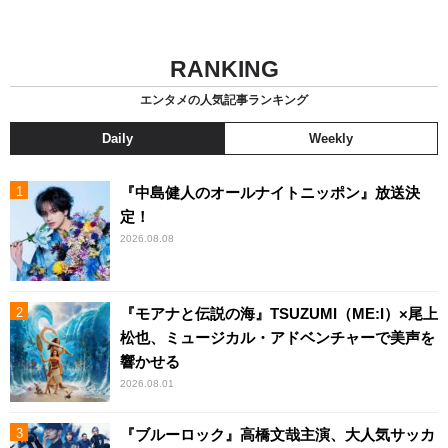
RANKING
エンタメの人気記事ランキング
Daily
Weekly
『中島健人のオールナイトニッポン』放送決
定！
2026.08.08
『モアナと伝説の海』TSUZUMI（ME:I）×尾上
松也、ミュージカル・アドベンチャーで美声を
響かせる
2026.08.01
『ブルーロック』高橋文哉主演、大人気サッカ