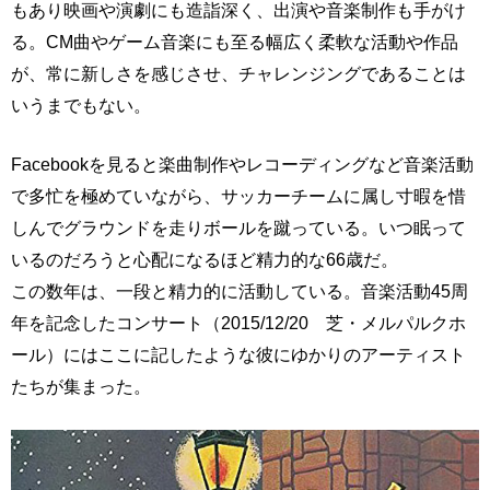
もあり映画や演劇にも造詣深く、出演や音楽制作も手がけ
る。CM曲やゲーム音楽にも至る幅広く柔軟な活動や作品
が、常に新しさを感じさせ、チャレンジングであることは
いうまでもない。
Facebookを見ると楽曲制作やレコーディングなど音楽活動
で多忙を極めていながら、サッカーチームに属し寸暇を惜
しんでグラウンドを走りボールを蹴っている。いつ眠って
いるのだろうと心配になるほど精力的な66歳だ。
この数年は、一段と精力的に活動している。音楽活動45周
年を記念したコンサート（2015/12/20 芝・メルパルクホ
ール）にはここに記したような彼にゆかりのアーティスト
たちが集まった。