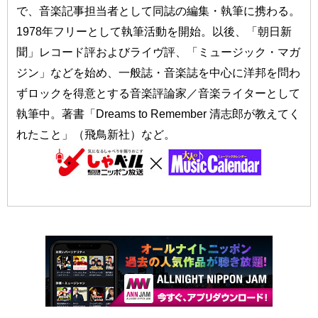
で、音楽記事担当者として同誌の編集・執筆に携わる。
1978年フリーとして執筆活動を開始。以後、「朝日新
聞」レコード評およびライヴ評、「ミュージック・マガ
ジン」などを始め、一般誌・音楽誌を中心に洋邦を問わ
ずロックを得意とする音楽評論家／音楽ライターとして
執筆中。著書「Dreams to Remember 清志郎が教えてく
れたこと」（飛鳥新社）など。