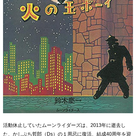
活動休止していたムーンライダーズは、2013年に逝去し
た、かしぶち哲郎（Ds）の１周忌に復活、結成40周年を迎