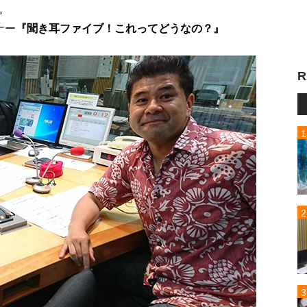
。
ナー
『聞き耳ファイブ！これってどうなの？』
R