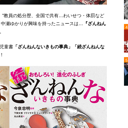
、“教員の処分歴、全国で共有…わいせつ・体罰など
、中瀬ゆかりが興味を持ったニュースは…
『ざんねん
。
児童書
「ざんねんないきもの事典」「続ざんねんな
！