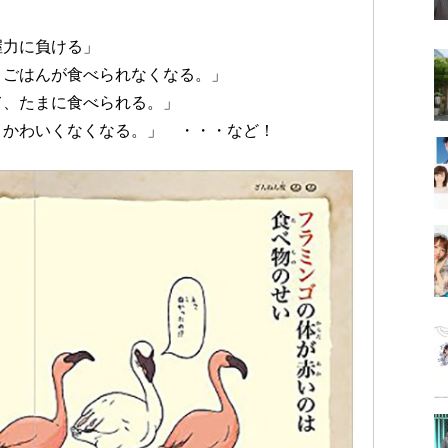
握力に負ける」
、ごはんが食べられなくなる。」
て、たまに食べられる。」
とかわいくなくなる。」 ・・・など！