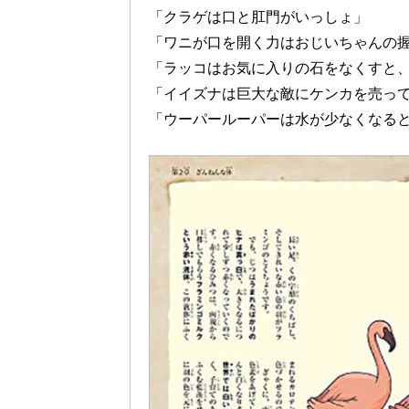
「クラゲは口と肛門がいっしょ」
「ワニが口を開く力はおじいちゃんの
「ラッコはお気に入りの石をなくすと
「イイズナは巨大な敵にケンカを売っ
「ウーパールーパーは水が少なくなる