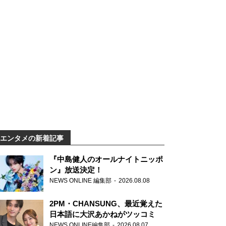
エンタメの新着記事
『中島健人のオールナイトニッポ
ン』放送決定！
NEWS ONLINE 編集部
2026.08.08
2PM・CHANSUNG、最近覚えた
日本語に大沢あかねがツッコミ
NEWS ONLINE編集部
2026.08.07