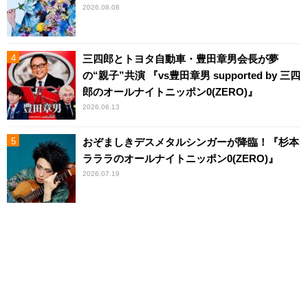
2026.08.08
三四郎とトヨタ自動車・豊田章男会長が夢
の“親子”共演 『vs豊田章男 supported by 三四
郎のオールナイトニッポン0(ZERO)』
2026.06.13
おぞましきデスメタルシンガーが降臨！『杉本
ラララのオールナイトニッポン0(ZERO)』
2026.07.19