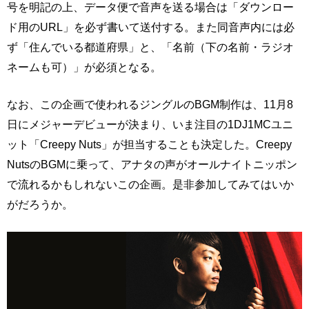
号を明記の上、データ便で音声を送る場合は「ダウンロー
ド用のURL」を必ず書いて送付する。また同音声内には必
ず「住んでいる都道府県」と、「名前（下の名前・ラジオ
ネームも可）」が必須となる。
なお、この企画で使われるジングルのBGM制作は、11月8
日にメジャーデビューが決まり、いま注目の1DJ1MCユニ
ット「Creepy Nuts」が担当することも決定した。Creepy
NutsのBGMに乗って、アナタの声がオールナイトニッポン
で流れるかもしれないこの企画。是非参加してみてはいか
がだろうか。