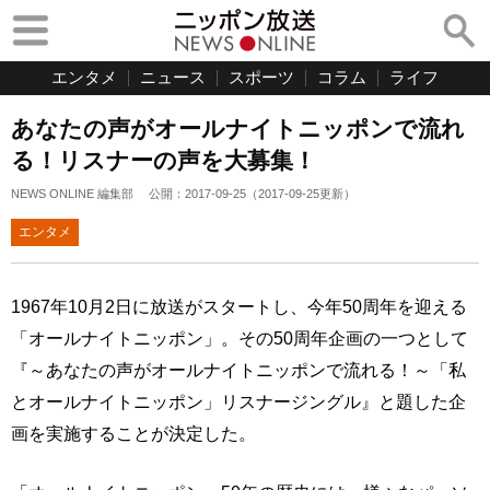
エンタメ
ニュース
スポーツ
コラム
ライフ
あなたの声がオールナイトニッポンで流れ
る！リスナーの声を大募集！
NEWS ONLINE 編集部
公開：
2017-09-25
（
2017-09-25
更新）
エンタメ
1967年10月2日に放送がスタートし、今年50周年を迎える
「オールナイトニッポン」。その50周年企画の一つとして
『～あなたの声がオールナイトニッポンで流れる！～「私
とオールナイトニッポン」リスナージングル』と題した企
画を実施することが決定した。