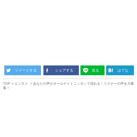
ツイートする
シェアする
送る
はてな
TOP
エンタメ
あなたの声がオールナイトニッポンで流れる！リスナーの声を大募
集！