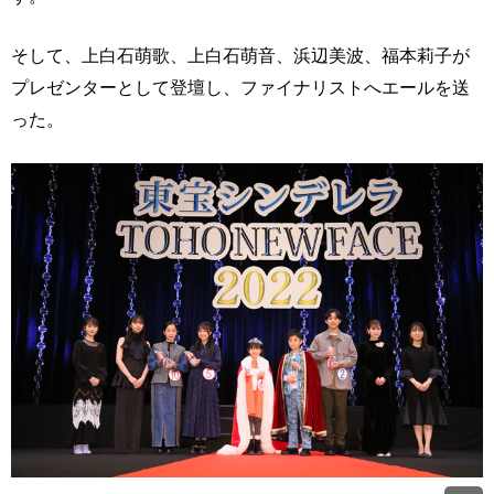
そして、上白石萌歌、上白石萌音、浜辺美波、福本莉子が
プレゼンターとして登壇し、ファイナリストへエールを送
った。