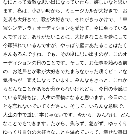
なにとって素敵な思い出になっていたら、嬉しいなと思い
ます。私は、小さい時から、ミュージカルが大好きで、お
芝居も大好きで、歌が大好きで、それがきっかけで、「東
宝シンデレラ」オーディションを受けて、今に至っている
んですけど、ありがたいことに、大好きなことを夢にして
今頑張れているんですが、やっぱり壁にあたることはたく
さんあるんですね。でも、その度に思い出すのが、このオ
ーディションの日のことです。そして、お仕事を始める前
の、お芝居とか歌が大好きでたまらなかった凄くピュアな
気持ちが、支えになっています。みんなもきっと、これか
らどんなことがあるか分からないけれども、今日の今感じ
ている気持ちは、人生の宝物になると思います。今日のこ
とを忘れないでいてください。そして、いろんな意味で、
人生の中で道は1本じゃないです。今から、みんなは、どん
なことでもできます。だから、焦らず、急がず、ゆっくり
ゆっくり自分の大好きなことを温めていって、幸せな毎日