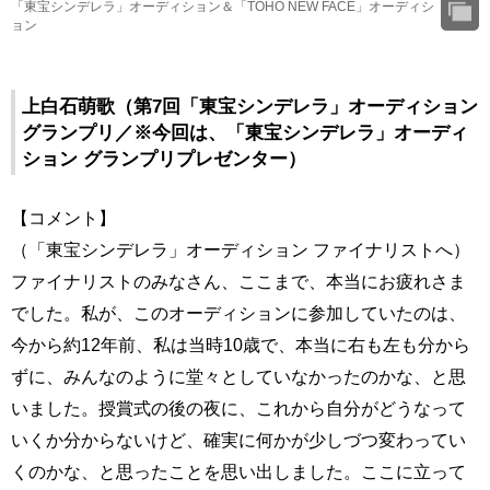
「東宝シンデレラ」オーディション＆「TOHO NEW FACE」オーディシ
ョン
上白石萌歌（第7回「東宝シンデレラ」オーディション
グランプリ／※今回は、「東宝シンデレラ」オーディ
ション グランプリプレゼンター）
【コメント】
（「東宝シンデレラ」オーディション ファイナリストへ）
ファイナリストのみなさん、ここまで、本当にお疲れさま
でした。私が、このオーディションに参加していたのは、
今から約12年前、私は当時10歳で、本当に右も左も分から
ずに、みんなのように堂々としていなかったのかな、と思
いました。授賞式の後の夜に、これから自分がどうなって
いくか分からないけど、確実に何かが少しづつ変わってい
くのかな、と思ったことを思い出しました。ここに立って