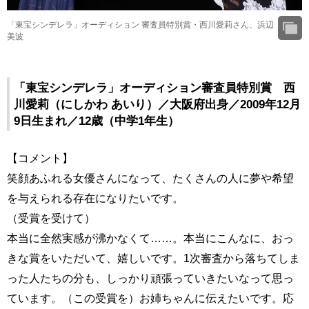
「東宝シンデレラ」オーディション 審査員特別賞・西川愛莉さん、浜辺
美波
「東宝シンデレラ」オーディション審査員特別賞 西
川愛莉（にしかわ あいり）／大阪府出身／2009年12月
9日生まれ／12歳（中学1年生）
【コメント】
笑顔あふれる女優さんになって、たくさんの人に夢や希望
を与えられる存在になりたいです。
（受賞を受けて）
本当に全然実感が沸かなくて……。本当にこんなに、おっ
きな賞をいただいて、嬉しいです。1次審査から落ちてしま
った人たちの分も、しっかり頑張っていきたいなって思っ
ています。（この受賞を）お姉ちゃんに伝えたいです。応