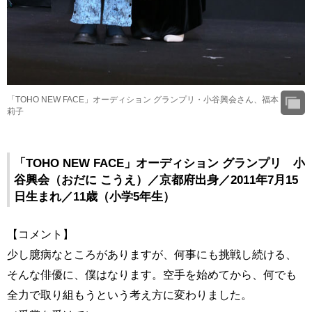
「TOHO NEW FACE」オーディション グランプリ・小谷興会さん、福本
莉子
「TOHO NEW FACE」オーディション グランプリ 小
谷興会（おだに こうえ）／京都府出身／2011年7月15
日生まれ／11歳（小学5年生）
【コメント】
少し臆病なところがありますが、何事にも挑戦し続ける、
そんな俳優に、僕はなります。空手を始めてから、何でも
全力で取り組もうという考え方に変わりました。