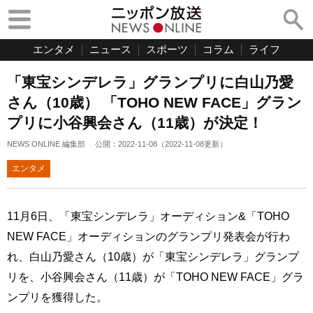
エンタメ
ニュース
スポーツ
コラム
ライフ
「東宝シンデレラ」グランプリに白山乃愛
さん（10歳） 「TOHO NEW FACE」グラン
プリに小谷興会さん（11歳）が決定！
NEWS ONLINE 編集部
公開：
2022-11-08
（
2022-11-08
更新）
エンタメ
11月6日、「東宝シンデレラ」オーディション&「TOHO
NEW FACE」オーディションのグランプリ発表会が行わ
れ、白山乃愛さん（10歳）が「東宝シンデレラ」グランプ
リを、小谷興会さん（11歳）が「TOHO NEW FACE」グラ
ンプリを獲得した。