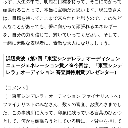
らず、人生の中で、明確な目標を持って、そこに向かって
頑張れることって、本当に宝物だと思います。現に皆さん
は、目標を持ってここまで来られたと思うので、この先ど
んなことがあっても、夢に向かって頑張れるエネルギー
を、自分の力を信じて、輝いていってください。そして、
一緒に素敵な表現者に、素敵な大人になりましょう。
浜辺美波（第7回「東宝シンデレラ」オーディション
ニュージェネレーション賞／※今回は、「東宝シンデ
レラ」オーディション 審査員特別賞プレゼンター）
【コメント】
（「東宝シンデレラ」オーディション ファイナリストへ）
ファイナリストのみなさん、数々の審査、お疲れさまでし
た。この事務所に入って、印象に残っている言葉のひとつ
として、何かを頑張ろうとしている時に、＜背中を押して