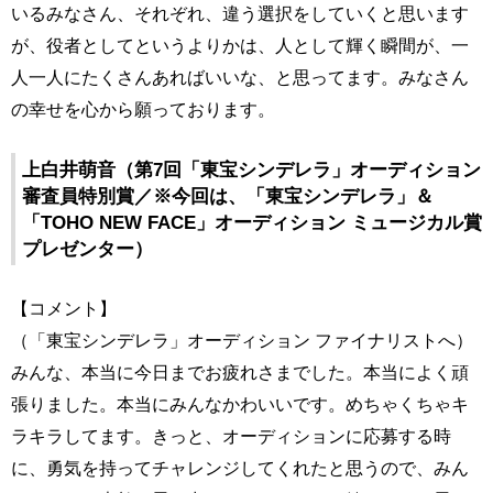
いるみなさん、それぞれ、違う選択をしていくと思います
が、役者としてというよりかは、人として輝く瞬間が、一
人一人にたくさんあればいいな、と思ってます。みなさん
の幸せを心から願っております。
上白井萌音（第7回「東宝シンデレラ」オーディション
審査員特別賞／※今回は、「東宝シンデレラ」＆
「TOHO NEW FACE」オーディション ミュージカル賞
プレゼンター）
【コメント】
（「東宝シンデレラ」オーディション ファイナリストへ）
みんな、本当に今日までお疲れさまでした。本当によく頑
張りました。本当にみんなかわいいです。めちゃくちゃキ
ラキラしてます。きっと、オーディションに応募する時
に、勇気を持ってチャレンジしてくれたと思うので、みん