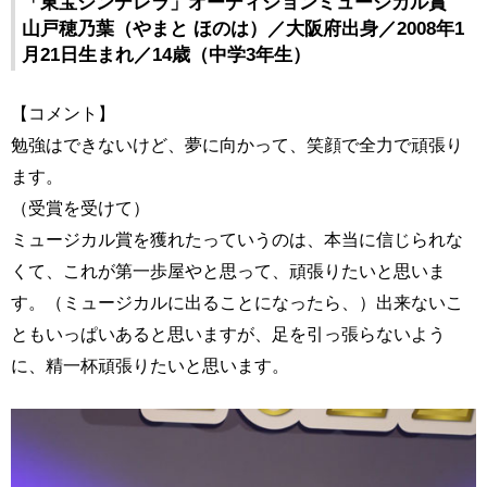
「東宝シンデレラ」オーディションミュージカル賞
山戸穂乃葉（やまと ほのは）／大阪府出身／2008年1
月21日生まれ／14歳（中学3年生）
【コメント】
勉強はできないけど、夢に向かって、笑顔で全力で頑張り
ます。
（受賞を受けて）
ミュージカル賞を獲れたっていうのは、本当に信じられな
くて、これが第一歩屋やと思って、頑張りたいと思いま
す。（ミュージカルに出ることになったら、）出来ないこ
ともいっぱいあると思いますが、足を引っ張らないよう
に、精一杯頑張りたいと思います。