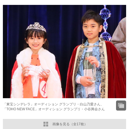
「東宝シンデレラ」オーディション グランプリ・白山乃愛さん、
「TOHO NEW FACE」オーディション グランプリ・小谷興会さん
画像を見る（全17枚）