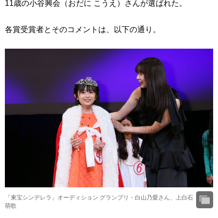
11歳の小谷興会（おだに こうえ）さんが選ばれた。
各賞受賞者とそのコメントは、以下の通り。
「東宝シンデレラ」オーディション グランプリ・白山乃愛さん、上白石
萌歌