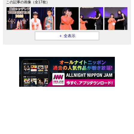
この記事の画像（全17枚）
＋ 全表示