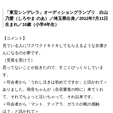
「東宝シンデレラ」オーディショングランプリ 白山
乃愛（しろやま のあ）／埼玉県出身／2012年7月11日
生まれ／10歳（小学4年生）
【コメント】
見ている人にワクワクドキドキしてもらえるような女優さ
んになるのが夢です。
（受賞を受けて）
思ってないことが起きたので、すごくびっくりしていま
す。
＜司会者から「うれし泣きは初めてですか」と訊かれて＞
ありました。萌音ちゃんが（合宿審査の時に）来てくれ
て、それでちょっと泣いちゃって、それ以来です。
＜司会者から「マント、ティアラ、ガラスの靴の感触
は？」と訊かれて＞