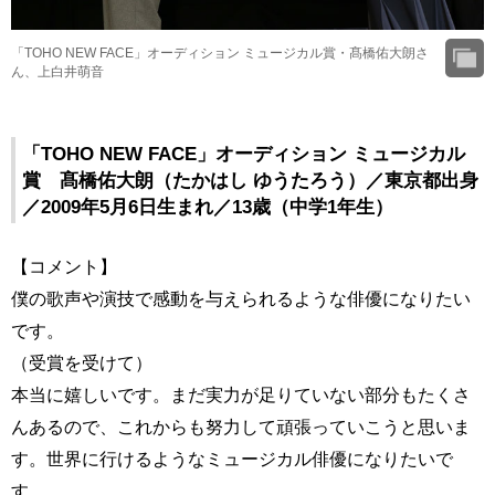
「TOHO NEW FACE」オーディション ミュージカル賞・髙橋佑大朗さ
ん、上白井萌音
「TOHO NEW FACE」オーディション ミュージカル
賞 髙橋佑大朗（たかはし ゆうたろう）／東京都出身
／2009年5月6日生まれ／13歳（中学1年生）
【コメント】
僕の歌声や演技で感動を与えられるような俳優になりたい
です。
（受賞を受けて）
本当に嬉しいです。まだ実力が足りていない部分もたくさ
んあるので、これからも努力して頑張っていこうと思いま
す。世界に行けるようなミュージカル俳優になりたいで
す。