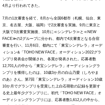
4月より行われてきた。
7月の1次審査を経て、8月から全国6都市（札幌、仙台、東
京、名古屋、大阪、福岡）で2次審査を実施。9月に東京と
大阪で3次審査実施後、10月に≪シンデレラ≫と≪NEW
FACE≫の2グループに分かれ、都内で4次審査となる合宿
審査を行い、11月6日、都内にて「東宝シンデレラ」オーデ
ィション&「TOHO NEW FACE」オーディション2022グラ
ンプリ発表会が開催され、各賞が発表された。応募者数
12,701人の中から「東宝シンデレラ」オーディショングラ
ンプリを獲得したのは、10歳3か月の白山乃愛（しろやま
のあ）さん。第7回「東宝シンデレラ」オーディション10歳
10か月でグランプリを受賞した上白石萌歌の記録を更新す
る史上最年少グランプリに。初代「TOHO NEW FACE」オ
ーディショングランプリには、応募者数1,612人の中から、