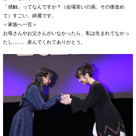
「感触」ってなんですか？（会場笑いの渦。その後改め
て）すごい、綺麗です。
＜家族へ一言＞
お母さんやお父さんがいなかったら、私は生まれてなかっ
たし……、産んでくれてありがとう。