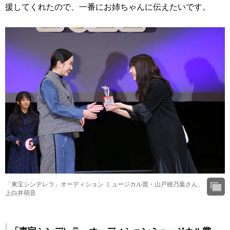
援してくれたので、一番にお姉ちゃんに伝えたいです。
「東宝シンデレラ」オーディション ミュージカル賞・山戸穂乃葉さん、
上白井萌音