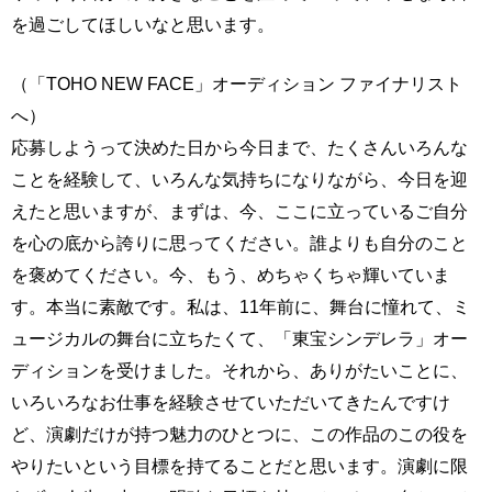
を過ごしてほしいなと思います。
（「TOHO NEW FACE」オーディション ファイナリスト
へ）
応募しようって決めた日から今日まで、たくさんいろんな
ことを経験して、いろんな気持ちになりながら、今日を迎
えたと思いますが、まずは、今、ここに立っているご自分
を心の底から誇りに思ってください。誰よりも自分のこと
を褒めてください。今、もう、めちゃくちゃ輝いていま
す。本当に素敵です。私は、11年前に、舞台に憧れて、ミ
ュージカルの舞台に立ちたくて、「東宝シンデレラ」オー
ディションを受けました。それから、ありがたいことに、
いろいろなお仕事を経験させていただいてきたんですけ
ど、演劇だけが持つ魅力のひとつに、この作品のこの役を
やりたいという目標を持てることだと思います。演劇に限