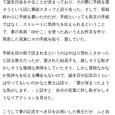
て誕生日会をやることが決まっており、その際に手紙を渡
そうという話に番組スタッフと語り合った。そして、収録
終わりに手紙を書いたのだが、手紙といっても長文の手紙
ではなく、ストレートに気持ちを伝えられるということ
で、妻の名前「ゆかこ」を使ったあいうえお作文を作り、
用意した花束にその手紙を貼り、渡していた。
手紙を目の前で読まれるというのはやはり照れくさかった
と語る敦士だったが、渡された結花子も、嬉しそうな恥ず
かしそうな複雑な表情をしていたそう。しかし普段なかな
か気持ちを伝える機会もないので、誕生日や記念日くらい
はやってもいいのかなと敦士は語り、「愛が深まったよう
な気がします。」と話すと、自分の言葉に対し恥ずかしそ
うなリアクションを見せた。
こうして妻の記念すべき日をお祝いした敦士だが、ふと自