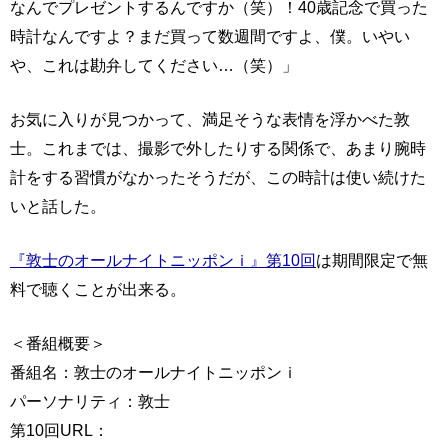
なんでプレゼントするんですか（笑）！40歳記念で買った
時計なんですよ？まだ買って数週間ですよ、僕。いやい
や、これは勘弁してください…（笑）」
お気に入りが見つかって、満足そうな表情を浮かべた敦
士。これまでは、撮影で外したりする関係で、あまり腕時
計をする習慣がなかったそうだが、この時計は使い続けた
いと話した。
『敦士のオールナイトニッポンｉ』第10回
は期間限定で無
料で聴くことが出来る。
＜番組概要＞
番組名：敦士のオールナイトニッポンｉ
パーソナリティ：敦士
第10回URL：