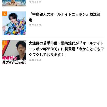
2026.08.01
『中島健人のオールナイトニッポン』放送決
定！
2026.08.08
大注目の若手俳優・黒崎煌代が『オールナイト
ニッポン0(ZERO)』に初登場「今からとてもワ
クワクしております！」
2026.08.08