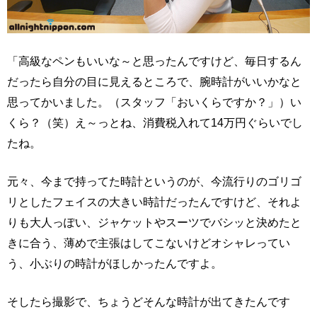
「高級なペンもいいな～と思ったんですけど、毎日するん
だったら自分の目に見えるところで、腕時計がいいかなと
思ってかいました。（スタッフ「おいくらですか？」）い
くら？（笑）え～っとね、消費税入れて14万円ぐらいでし
たね。
元々、今まで持ってた時計というのが、今流行りのゴリゴ
リとしたフェイスの大きい時計だったんですけど、それよ
りも大人っぽい、ジャケットやスーツでバシッと決めたと
きに合う、薄めで主張はしてこないけどオシャレってい
う、小ぶりの時計がほしかったんですよ。
そしたら撮影で、ちょうどそんな時計が出てきたんです